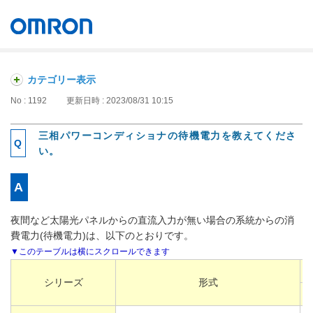
オムロン ソーシアルソリューションズ株式会社
Japan
カテゴリー表示
No : 1192
更新日時 : 2023/08/31 10:15
三相パワーコンディショナの待機電力を教えてくださ
い。
夜間など太陽光パネルからの直流入力が無い場合の系統からの消
費電力(待機電力)は、以下のとおりです。
シリーズ
形式