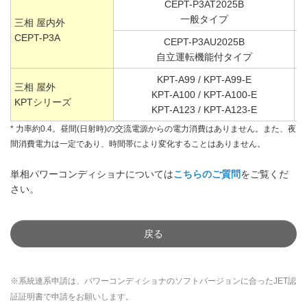
CEPT-P3AT2025B
一般タイプ
三相 屋内外
CEPT-P3A
CEPT-P3AU2025B
自立運転機能付タイプ
KPT-A99 / KPT-A99-E
三相 屋外
KPT-A100 / KPT-A100-E
KPTシリーズ
KPT-A123 / KPT-A123-E
* 力率約0.4。昼間(日射時)の交流電源からの電力消費はありません。また、夜
間消費電力は一定であり、時間帯により変化することはありません。
単相パワーコンディショナについては
こちらのご質問
をご覧くだ
さい。
戻る
※系統連系申請は、パワーコンディショナのソフトバージョンに合ったJET認
証証明書で申請をお願いします。