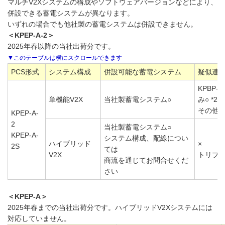
マルチV2Xシステムの構成やソフトウェアバージョンなどにより、
併設できる蓄電システムが異なります。
いずれの場合でも他社製の蓄電システムは併設できません。
＜KPEP-A-2＞
2025年春以降の当社出荷分です。
PCS形式
システム構成
併設可能な蓄電システム
疑似連系
KPBP
単機能V2X
当社製蓄電システム○
み○ *2
その他シ
KPEP-A-
2
当社製蓄電システム○
KPEP-A-
システム構成、配線につい
ハイブリッド
×
2S
ては
V2X
トリプ
商流を通じてお問合せくだ
さい
＜KPEP-A＞
2025年春までの当社出荷分です。ハイブリッドV2Xシステムには
対応していません。