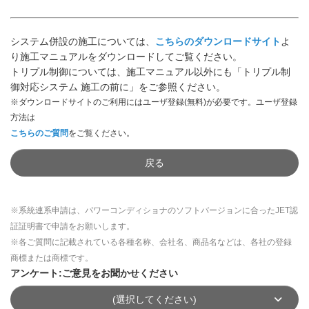
システム併設の施工については、
こちらのダウンロードサイト
よ
り施工マニュアルをダウンロードしてご覧ください。
トリプル制御については、施工マニュアル以外にも「トリプル制
御対応システム 施工の前に」をご参照ください。
※ダウンロードサイトのご利用にはユーザ登録(無料)が必要です。ユーザ登録
方法は
こちらのご質問
をご覧ください。
戻る
※系統連系申請は、パワーコンディショナのソフトバージョンに合ったJET認
証証明書で申請をお願いします。
※各ご質問に記載されている各種名称、会社名、商品名などは、各社の登録
商標または商標です。
アンケート:ご意見をお聞かせください
(選択してください)