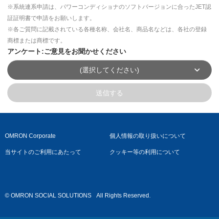
※系統連系申請は、パワーコンディショナのソフトバージョンに合ったJET認
証証明書で申請をお願いします。
※各ご質問に記載されている各種名称、会社名、商品名などは、各社の登録
商標または商標です。
アンケート:ご意見をお聞かせください
(選択してください)
送信する
OMRON Corporate
個人情報の取り扱いについて
当サイトのご利用にあたって
クッキー等の利用について
© OMRON SOCIAL SOLUTIONS
All Rights Reserved.