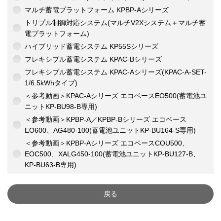
マルチ蓄電プラットフォーム KPBP-Aシリーズ
トリプル制御対応システム(マルチV2Xシステム＋マルチ蓄
電プラットフォーム)
ハイブリッド蓄電システム KP55Sシリーズ
フレキシブル蓄電システム KPAC-Bシリーズ
フレキシブル蓄電システム KPAC-Aシリーズ(KPAC-A-SET-
1/6.5kWhタイプ)
＜参考動画＞KPAC-Aシリーズ エコベースEO500(蓄電池ユ
ニットKP-BU98-B専用)
＜参考動画＞KPBP-A／KPBP-Bシリーズ エコベース
EO600、AG480-100(蓄電池ユニットKP-BU164-S専用)
＜参考動画＞KPBP-Aシリーズ エコベースCOU500、
EOC500、XALG450-100(蓄電池ユニットKP-BU127-B、
KP-BU63-B専用)
戻る