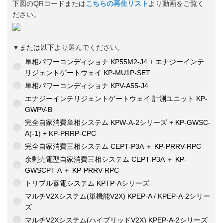
下図のQRコードまたは
こちらの再生リスト
より動画をご覧く
ださい。
▼または以下より選んでください。
単相パワーコンディショナ KP55M2-J4 + エナジーインテ
リジェントゲートウェイ KP-MU1P-SET
単相パワーコンディショナ KPV-A55-J4
エナジーインテリジェントゲートウェイ 計測ユニット KP-
GWPV-B
完全自家消費単相システム KPW-A-2シリーズ + KP-GWSC-
A(-1) + KP-PRRP-CPC
完全自家消費三相システム CEPT-P3A ＋ KP-PRRV-RPC
余剰売電型自家消費三相システム CEPT-P3A ＋ KP-
GWSCPT-A ＋ KP-PRRV-RPC
トリプル蓄電システム KPTP-Aシリーズ
マルチV2Xシステム(単機能V2X) KPEP-A / KPEP-A-2シリー
ズ
マルチV2Xシステム(ハイブリッドV2X) KPEP-A-2シリーズ