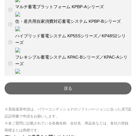
マルチ蓄電プラットフォーム KPBP-Aシリーズ
住・産共用自家消費対応蓄電システム KPBP-Bシリーズ
ハイブリッド蓄電システム KP55Sシリーズ／KP48S2シリ
ーズ
フレキシブル蓄電システム KPAC-Bシリーズ／KPAC-Aシリ
ーズ
戻る
※系統連系申請は、パワーコンディショナのソフトバージョンに合ったJET認
証証明書で申請をお願いします。
※各ご質問に記載されている各種名称、会社名、商品名などは、各社の登録
商標または商標です。