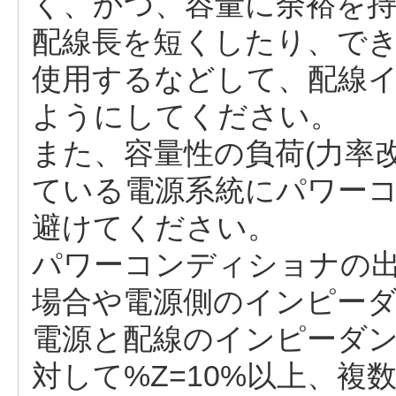
く、かつ、容量に余裕を
配線長を短くしたり、で
使用するなどして、配線
ようにしてください。
また、容量性の負荷(力率
ている電源系統にパワー
避けてください。
パワーコンディショナの
場合や電源側のインピーダ
電源と配線のインピーダ
対して%Z=10%以上、