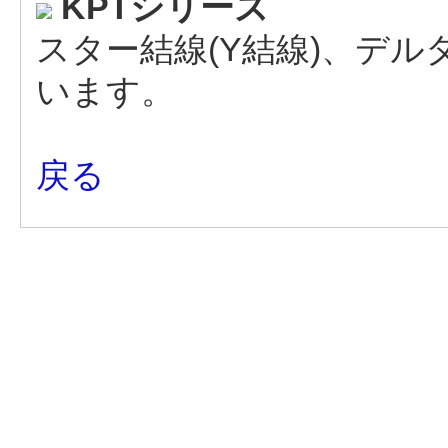
KPTシリーズ
スター結線(Y結線)、デル
います。
戻る