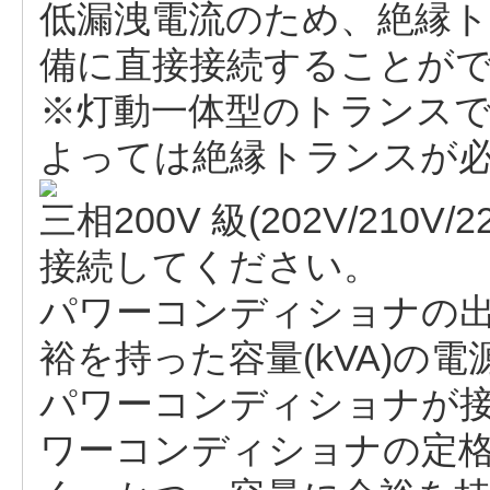
低漏洩電流のため、絶縁
備に直接接続することが
※灯動一体型のトランス
よっては絶縁トランスが
三相200V 級(202V/210V
接続してください。
パワーコンディショナの出力
裕を持った容量(kVA)の
パワーコンディショナが
ワーコンディショナの定格容量