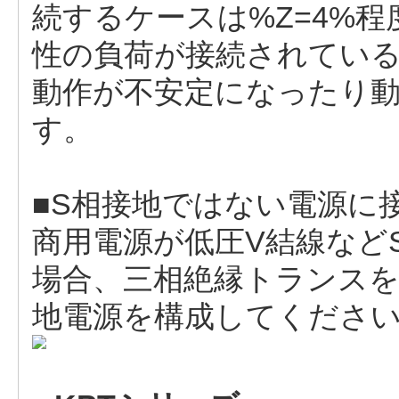
続するケースは%Z=4%
性の負荷が接続されてい
動作が不安定になったり
す。
■S相接地ではない電源に
商用電源が低圧V結線など
場合、三相絶縁トランスを
地電源を構成してくださ