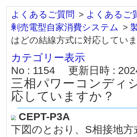
よくあるご質問
>
よくあるご
剰売電型自家消費システム
>
はどの結線方式に対応してい
カテゴリー表示
No : 1154
更新日時 : 2024/
三相パワーコンディ
応していますか？
CEPT-P3A
下図のとおり、S相接地方