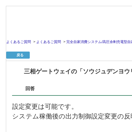
よくあるご質問
>
よくあるご質問
>
完全自家消費システム/高圧余剰売電型自
戻る
三相ゲートウェイの「ソウジュデンヨウ
回答
設定変更は可能です。
システム稼働後の出力制御設定変更の反