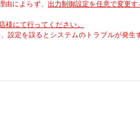
理由によらず、
出力制御設定を任意で変更す
売店様にて行ってください。
、設定を誤るとシステムのトラブルが発生