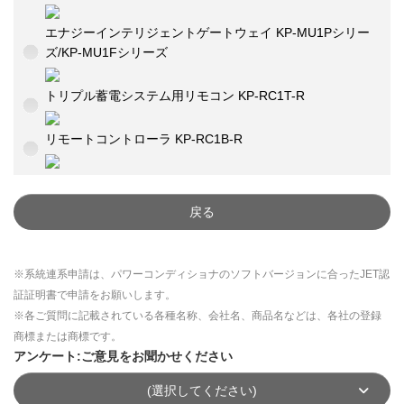
エナジーインテリジェントゲートウェイ KP-MU1Pシリー
ズ/KP-MU1Fシリーズ
トリプル蓄電システム用リモコン KP-RC1T-R
リモートコントローラ KP-RC1B-R
戻る
※系統連系申請は、パワーコンディショナのソフトバージョンに合ったJET認
証証明書で申請をお願いします。
※各ご質問に記載されている各種名称、会社名、商品名などは、各社の登録
商標または商標です。
アンケート:ご意見をお聞かせください
(選択してください)