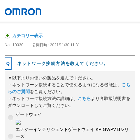
オムロン ソーシアルソリューションズ株式会社
Japan
カテゴリー表示
No : 10330
公開日時 : 2021/11/30 11:31
ネットワーク接続方法を教えてください。
▼以下よりお使いの製品を選んでください。
・ネットワーク接続することで使えるようになる機能は、
こち
らのご質問
をご覧ください。
・ネットワーク接続方法の詳細は、
こちら
より各取扱説明書を
ダウンロードしてご覧ください。
ゲートウェイ
エナジーインテリジェントゲートウェイ KP-GWPV-Bシリ
ーズ