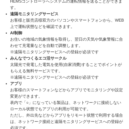
HEMSコントローラへシステムの運転情報を送ることができま
す。
遠隔モニタリングサービス
お客様と販売店様双方のパソコンやスマートフォンから、WEB
上で運転状態などを確認できます。
AI制御
お住いの地域の気象情報を取得し、翌日の天気や気象警報に合
わせて充電量などを自動で調整します。
※遠隔モニタリングサービスへの登録が必須です
みんなでつくるエコ活サークル
太陽光で発電した電気を使用(自家消費)することでポイントが
もらえる無料サービスです。
※遠隔モニタリングサービスへの登録が必須です
アプリ
お客様のスマートフォンなどからアプリでモニタリングや設定
変更ができます。
表内で「○」になっている製品は、ネットワークに接続しない
ローカル状態でもアプリの利用が可能です。
ただし、外出先などからアプリをリモート状態で利用する場合
は、ネットワーク接続と遠隔モニタリングサービスへの登録が
必須です。