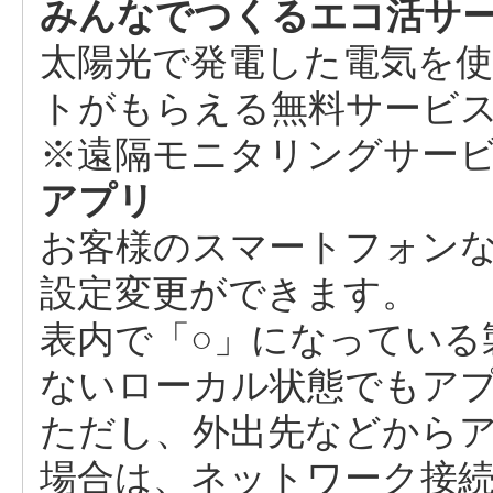
みんなでつくるエコ活サ
太陽光で発電した電気を使
トがもらえる無料サービ
※遠隔モニタリングサー
アプリ
お客様のスマートフォン
設定変更ができます。
表内で「○」になっている
ないローカル状態でもア
ただし、外出先などから
場合は、ネットワーク接