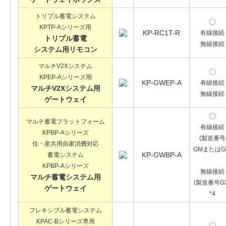
トリプル蓄電システム
〇
KPTP-Aシリーズ用
KP-RC1T-R
有線接続
トリプル蓄電
無線接続
システム用リモコン
マルチV2Xシステム
〇
KPEP-Aシリーズ用
KP-GWEP-A
有線接続
マルチV2Xシステム用
無線接続
ゲートウェイ
〇
マルチ蓄電プラットフォーム
有線接続
KPBP-Aシリーズ
(製造番号
住・産共用自家消費対応
GMまたはG
KP-GWBP-A
蓄電システム
KPBP-Aシリーズ
無線接続
マルチ蓄電システム用
(製造番号GX
ゲートウェイ
*4
フレキシブル蓄電システム
KPAC-Bシリーズ専用
〇