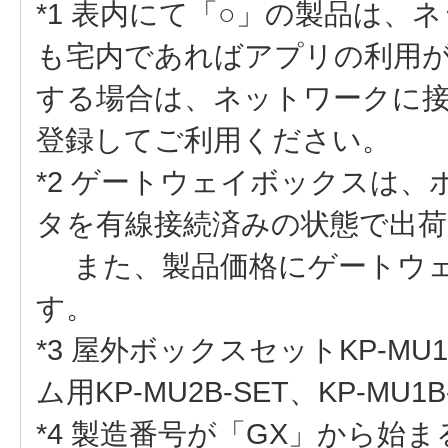
*1 表内にて「○」の製品は
も宅内であればアプリの利用
する場合は、ネットワークに
登録してご利用ください。
*2 ゲートウェイボックスは、
タを有線接続済みの状態で出
また、製品価格にゲートウェ
す。
*3 屋外ボックスセットKP-MU
ム用KP-MU2B-SET、KP-MU1B
*4 製造番号が「GX」から始ま