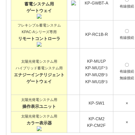
KP-GWBT-A
蓄電システム用
有線接続
ゲートウェイ
フレキシブル蓄電システム
〇
KPAC-Aシリーズ専用
KP-RC1B-R
有線接続
リモートコントローラ
KP-MU1P
太陽光発電システム用
〇
KP-MU1F
ハイブリッド蓄電システム用
*3
有線接続
エナジーインテリジェント
KP-MU2B
*3
無線接続
ゲートウェイ
KP-MU1B
*3
太陽光発電システム用
KP-SW1
×
操作表示ユニット
太陽光発電システム用
KP-CM2
×
カラー表示器
KP-CM2F