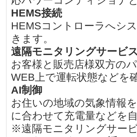
応パワーコンディショナ
HEMS接続
HEMSコントローラへシ
きます。
遠隔モニタリングサービ
お客様と販売店様双方の
WEB上で運転状態などを
AI制御
お住いの地域の気象情報を
に合わせて充電量などを
※遠隔モニタリングサー