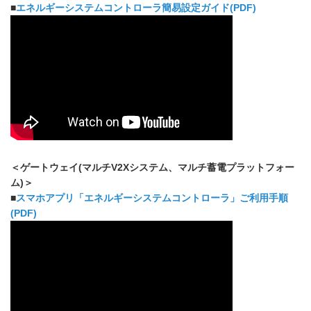
■
エネルギーシステムコントローラ簡易設定ガイド(PDF)
＜ゲートウェイ(マルチV2Xシステム、マルチ蓄電プラットフォー
ム)＞
■
スマホアプリ「エネルギーシステムコントローラ」ご利用手順
(PDF)