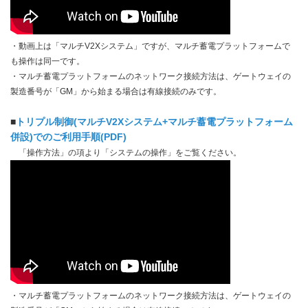
・動画上は「マルチV2Xシステム」ですが、マルチ蓄電プラットフォームで
も操作は同一です。
・マルチ蓄電プラットフォームのネットワーク接続方法は、ゲートウェイの
製造番号が「GM」から始まる場合は有線接続のみです。
■
トリプル制御(マルチV2Xシステム+マルチ蓄電プラットフォーム
併設)でのご利用手順(PDF)
「操作方法」の項より「システムの操作」をご覧ください。
・マルチ蓄電プラットフォームのネットワーク接続方法は、ゲートウェイの