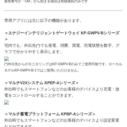
製造番号が「GM」から始まる場合は有線接続のみです
専用アプリには主に以下の機能があります。
＜エナジーインテリジェントゲートウェイ KP-GWPV-Bシリーズ
＞
宅内でも、外出先(*)でも発電、消費、買電、売電状態を数字、グ
ラフで分かりやすく表示します。
(*)外出先からのモニタリングはKP-GWPV-Bのみでご使用可能です。ローカル
モデルKP-GWPV-B-1ではご使用いただけません。
＜マルチV2Xシステム KPEP-Aシリーズ＞
外出時でもスマートフォンなどのお客様のデバイスより充電・放
電をコントロールすることができます。
＜マルチ蓄電プラットフォーム KPBP-Aシリーズ＞
外出時でもスマートフォンなどのお客様のデバイスより設定変更
などができます。