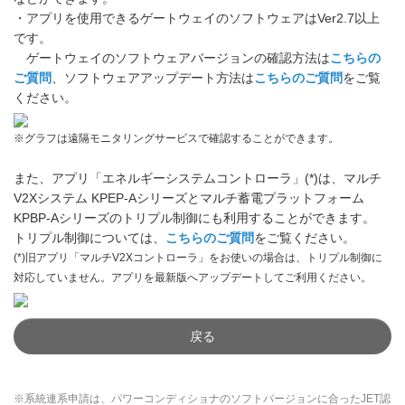
・アプリを使用できるゲートウェイのソフトウェアはVer2.7以上
です。
ゲートウェイのソフトウェアバージョンの確認方法は
こちらの
ご質問
、ソフトウェアアップデート方法は
こちらのご質問
をご覧
ください。
※グラフは遠隔モニタリングサービスで確認することができます。
また、アプリ「エネルギーシステムコントローラ」(*)は、マルチ
V2Xシステム KPEP-Aシリーズとマルチ蓄電プラットフォーム
KPBP-Aシリーズのトリプル制御にも利用することができます。
トリプル制御については、
こちらのご質問
をご覧ください。
(*)旧アプリ「マルチV2Xコントローラ」をお使いの場合は、トリプル制御に
対応していません。アプリを最新版へアップデートしてご利用ください。
戻る
※系統連系申請は、パワーコンディショナのソフトバージョンに合ったJET認