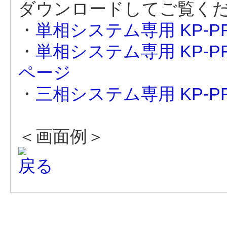
ダウンロードしてご覧く
・
単相システム専用 KP-PR
・
単相システム専用 KP-PR
ページ
・
三相システム専用 KP-P
＜画面例＞
戻る