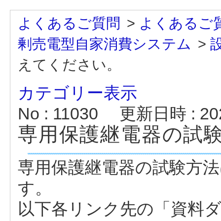
よくあるご質問
>
よくあるご
剰売電型自家消費システム
>
えてください。
カテゴリー表示
No : 11030
更新日時 : 2025
専用保護継電器の試
専用保護継電器の試験方法
す。
以下各リンク先の「資料