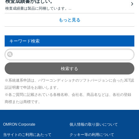
検査成績書がほしい。
検査成績書は製品に同梱しています。...
もっと見る
キーワード検索
検索する
※系統連系申請は、パワーコンディショナのソフトバージョンに合ったJET認
証証明書で申請をお願いします。
※各ご質問に記載されている各種名称、会社名、商品名などは、各社の登録
商標または商標です。
OMRON Corporate
個人情報の取り扱いについて
当サイトのご利用にあたって
クッキー等の利用について