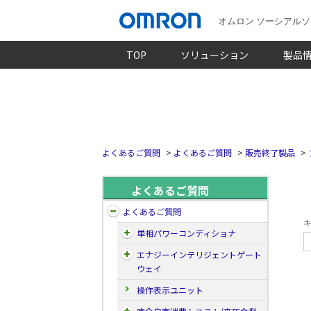
オムロン ソーシアル
TOP
ソリューション
製品
よくあるご質問
>
よくあるご質問
>
販売終了製品
>
よくあるご質問
よくあるご質問
キ
単相パワーコンディショナ
エナジーインテリジェントゲート
ウェイ
操作表示ユニット