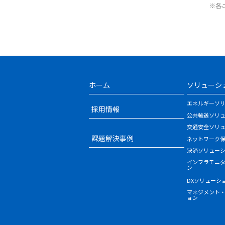
※各
ホーム
ソリューシ
エネルギーソ
採用情報
公共輸送ソリ
交通安全ソリ
課題解決事例
ネットワーク
決済ソリュー
インフラモニ
ン
DXソリューシ
マネジメント
ョン