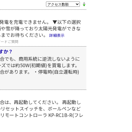
発電を充電できません。 ▼以下の選択
雨や雪が降っており太陽光発電ができな
るまでお待ちください。
詳細表示
ザードご質問
すか？
合でも、商用系統に逆流しないように
ーズでは約50W(初期値)を買電します。
があります。 ・停電時(自立運転時)
合は、再起動してください。 再起動し
のリセットスイッチを、ボールペンなど
ートコントローラ KP-RC1B-R(フレ