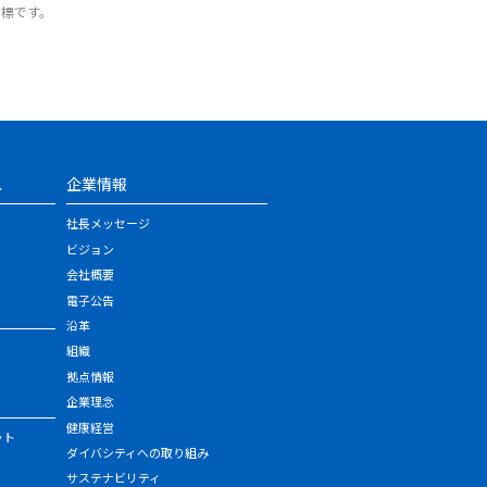
商標です。
ス
企業情報
社長メッセージ
ビジョン
会社概要
電子公告
沿革
組織
拠点情報
企業理念
健康経営
ット
ダイバシティへの取り組み
サステナビリティ