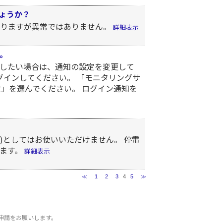
ょうか？
がりますが異常ではありません。
詳細表示
。
したい場合は、通知の設定を変更して
グインしてください。 「モニタリングサ
」を選んでください。 ログイン通知を
置)としてはお使いいただけません。 停電
します。
詳細表示
≪
1
2
3
4
5
≫
申請をお願いします。