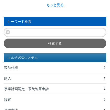
もっと見る
キーワード検索
検索する
マルチV2Xシステム
製品仕様
購入
事業計画認定・系統連系申請
設置