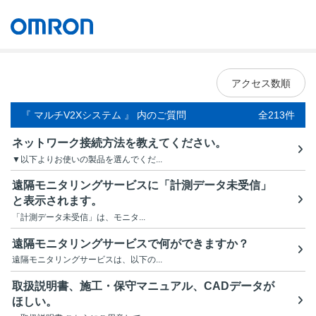
オムロン ソーシアルソリューションズ株式会社
Japan
アクセス数順
『 マルチV2Xシステム 』 内のご質問
全213件
ネットワーク接続方法を教えてください。
▼以下よりお使いの製品を選んでくだ...
遠隔モニタリングサービスに「計測データ未受信」
と表示されます。
「計測データ未受信」は、モニタ...
遠隔モニタリングサービスで何ができますか？
遠隔モニタリングサービスは、以下の...
取扱説明書、施工・保守マニュアル、CADデータが
ほしい。