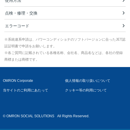
使用方法
点検・修理・交換
エラーコード
※系統連系申請は、パワーコンディショナのソフトバージョンに合ったJET認
証証明書で申請をお願いします。
※各ご質問に記載されている各種名称、会社名、商品名などは、各社の登録
商標または商標です。
OMRON Corporate
個人情報の取り扱いについて
当サイトのご利用にあたって
クッキー等の利用について
© OMRON SOCIAL SOLUTIONS
All Rights Reserved.