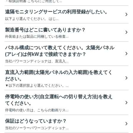
・取扱説明書 こちらにご用意して...
遠隔モニタリングサービスの利用登録がしたい。
以下より選んでください。 はじ...
製造番号はどこに書いてありますか？
外装箱または製品に同梱している検査...
パネル構成について教えてください。太陽光パネル
(アレイ)は何kWまで接続できますか？
当社パワーコンディショナは、直流入...
直流入力範囲(太陽光パネルの入力範囲)を教えてく
ださい。
▼以下の選択肢より選んでください。...
停電時の使い方(自立運転への切り替え方法)を教え
てください。
停電時の使い方は、こちらの動画リス...
保証はどうなっていますか？
当社のソーラーパワーコンディショナ...