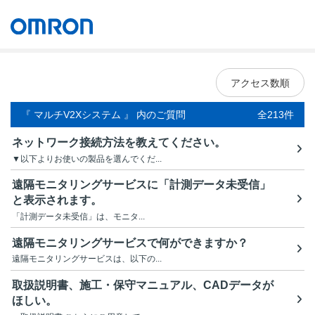
オムロン ソーシアルソリューションズ株式会社
Japan
アクセス数順
『 マルチV2Xシステム 』 内のご質問
全213件
ネットワーク接続方法を教えてください。
▼以下よりお使いの製品を選んでくだ...
遠隔モニタリングサービスに「計測データ未受信」
と表示されます。
「計測データ未受信」は、モニタ...
遠隔モニタリングサービスで何ができますか？
遠隔モニタリングサービスは、以下の...
取扱説明書、施工・保守マニュアル、CADデータが
ほしい。