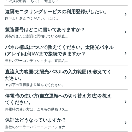
・取扱説明書 こちらにご用意して...
遠隔モニタリングサービスの利用登録がしたい。
以下より選んでください。 はじ...
製造番号はどこに書いてありますか？
外装箱または製品に同梱している検査...
パネル構成について教えてください。太陽光パネル
(アレイ)は何kWまで接続できますか？
当社パワーコンディショナは、直流入...
直流入力範囲(太陽光パネルの入力範囲)を教えてく
ださい。
▼以下の選択肢より選んでください。...
停電時の使い方(自立運転への切り替え方法)を教え
てください。
停電時の使い方は、こちらの動画リス...
保証はどうなっていますか？
当社のソーラーパワーコンディショナ...