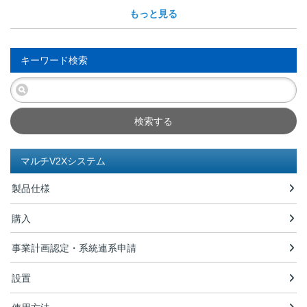
もっと見る
キーワード検索
検索する
マルチV2Xシステム
製品仕様
購入
事業計画認定・系統連系申請
設置