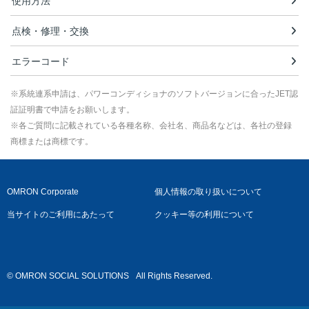
使用方法
点検・修理・交換
エラーコード
※系統連系申請は、パワーコンディショナのソフトバージョンに合ったJET認
証証明書で申請をお願いします。
※各ご質問に記載されている各種名称、会社名、商品名などは、各社の登録
商標または商標です。
OMRON Corporate
個人情報の取り扱いについて
当サイトのご利用にあたって
クッキー等の利用について
© OMRON SOCIAL SOLUTIONS
All Rights Reserved.