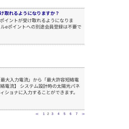
け取れるようになりますか？
ポイントが受け取れるようになりま
マイルeポイントへの別途会員登録は不要で
「最大入力電流」から「最大許容短絡電
絡電流】 システム設計時の太陽光パネ
ディショナに入力することができます。
≪
1
2
3
4
5
6
7
≫