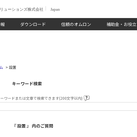
ソリューションズ株式会社
Japan
情報
ダウンロード
信頼のオムロン
補助金・お役立
ム
>
設置
キーワード検索
ーワードまたは文章で検索できます(200文字以内)
『 設置 』 内のご質問