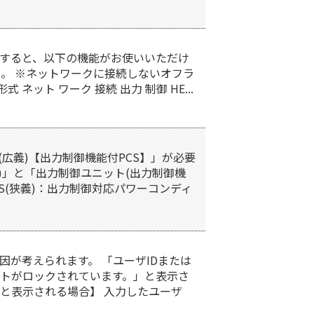
すると、以下の機能がお使いいただけ
。 ※ネットワークに接続しないオフラ
ット ワーク 接続 出力 制御 HE...
広義)【出力制御機能付PCS】」が必要
狭義)」と「出力制御ユニット(出力制御機
S(狭義)：出力制御対応パワーコンディ
が考えられます。 「ユーザIDまたは
ントがロックされています。」と表示さ
」と表示される場合】 入力したユーザ