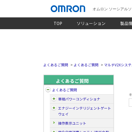
オムロン ソーシアル
TOP
ソリューション
製品
よくあるご質問
>
よくあるご質問
>
マルチV2Xシステ
よくあるご質問
よくあるご質問
キ
単相パワーコンディショナ
エナジーインテリジェントゲート
ウェイ
操作表示ユニット