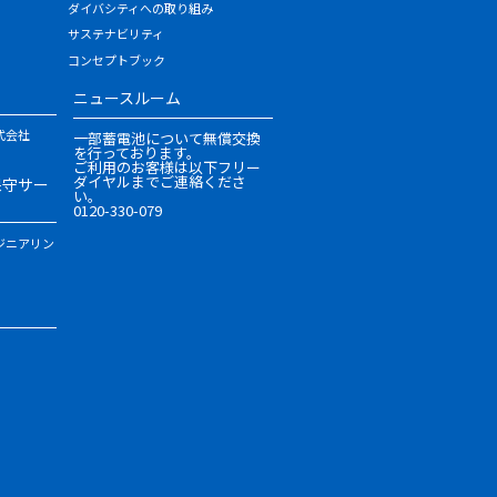
ダイバシティへの取り組み
サステナビリティ
コンセプトブック
ニュースルーム
式会社
一部蓄電池について無償交換
を行っております。
ご利用のお客様は以下フリー
ダイヤルまでご連絡くださ
保守サー
い。
0120-330-079
ジニアリン