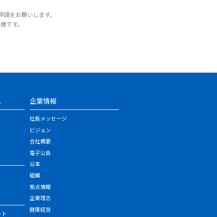
申請をお願いします。
商標です。
ス
企業情報
社長メッセージ
ビジョン
会社概要
電子公告
沿革
組織
拠点情報
企業理念
健康経営
ット