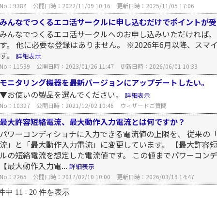
No：9384
公開日時：2022/11/09 10:16
更新日時：2025/11/05 17:06
みんなでつくるエコ活サークルに申し込むだけでポイントが受
みんなでつくるエコ活サークルへのお申し込みいただければ、
す。 他に必要な登録はありません。 ※2026年6月以降、ス
す。
詳細表示
No：11539
公開日時：2023/01/26 11:47
更新日時：2026/06/01 10:33
モニタリング機器を最新バージョンにアップデートしたい。
▼お使いの製品を選んでください。
詳細表示
No：10327
公開日時：2021/12/02 10:46
ウィザードご質問
最大許容短絡電流、最大動作入力電流とは何ですか？
パワーコンディショナに入力できる電流値の上限を、 従来の
流」と「最大動作入力電流」に変更しています。 【最大許容短
ルの短絡電流を想定した電流値です。 この値までパワーコン
【最大動作入力電...
詳細表示
No：2265
公開日時：2017/02/10 10:00
更新日時：2026/03/19 14:47
件中 11 - 20 件を表示