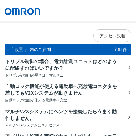
オムロン ソーシアルソリューションズ株式会社
Japan
アクセス数順
『 設置 』 内のご質問
全63件
トリプル制御の場合、電力計測ユニットはどのよう
に配線すればいいですか？
トリプル制御(*)の場合は、マルチ...
自動ロック機能が使える電動車へ充放電コネクタを
差してもV2Xシステムが動きません。
自動ロック機能が使える電動車へ充放...
マルチV2Xシステムにベンツを接続したらうまく動
作しません。
マルチV2Xシステムにメルセデス・...