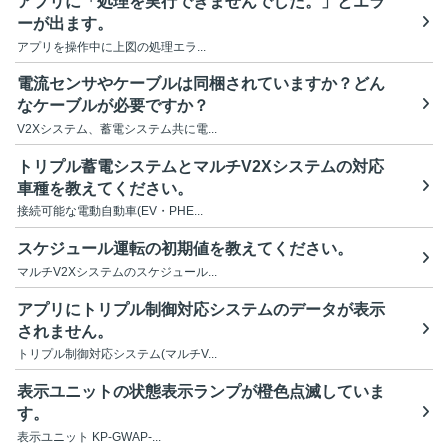
アプリに「処理を実行できませんでした。」とエラ
ーが出ます。
アプリを操作中に上図の処理エラ...
電流センサやケーブルは同梱されていますか？どん
なケーブルが必要ですか？
V2Xシステム、蓄電システム共に電...
トリプル蓄電システムとマルチV2Xシステムの対応
車種を教えてください。
接続可能な電動自動車(EV・PHE...
スケジュール運転の初期値を教えてください。
マルチV2Xシステムのスケジュール...
アプリにトリプル制御対応システムのデータが表示
されません。
トリプル制御対応システム(マルチV...
表示ユニットの状態表示ランプが橙色点滅していま
す。
表示ユニット KP-GWAP-...