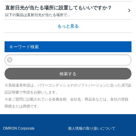
直射日光が当たる場所に設置してもいいですか？
以下の製品は直射日光が当たる場所で...
もっと見る
キーワード検索
検索する
※系統連系申請は、パワーコンディショナのソフトバージョンに合ったJET認
証証明書で申請をお願いします。
※各ご質問に記載されている各種名称、会社名、商品名などは、各社の登録
商標または商標です。
OMRON Corporate
個人情報の取り扱いについて