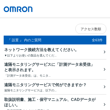
オムロン ソーシアルソリューションズ株式会社
Japan
アクセス数順
『 設置 』 内のご質問
全63件
ネットワーク接続方法を教えてください。
▼以下よりお使いの製品を選んでくだ...
遠隔モニタリングサービスに「計測データ未受信」
と表示されます。
「計測データ未受信」は、モニタ...
遠隔モニタリングサービスで何ができますか？
遠隔モニタリングサービスは、以下の...
取扱説明書、施工・保守マニュアル、CADデータが
ほしい。