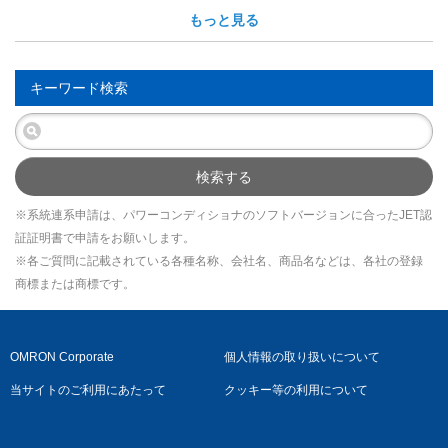
もっと見る
キーワード検索
検索する
※系統連系申請は、パワーコンディショナのソフトバージョンに合ったJET認
証証明書で申請をお願いします。
※各ご質問に記載されている各種名称、会社名、商品名などは、各社の登録
商標または商標です。
OMRON Corporate
個人情報の取り扱いについて
当サイトのご利用にあたって
クッキー等の利用について