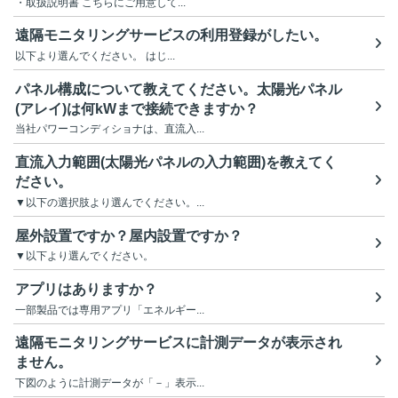
・取扱説明書 こちらにご用意して...
遠隔モニタリングサービスの利用登録がしたい。
以下より選んでください。 はじ...
パネル構成について教えてください。太陽光パネル
(アレイ)は何kWまで接続できますか？
当社パワーコンディショナは、直流入...
直流入力範囲(太陽光パネルの入力範囲)を教えてく
ださい。
▼以下の選択肢より選んでください。...
屋外設置ですか？屋内設置ですか？
▼以下より選んでください。
アプリはありますか？
一部製品では専用アプリ「エネルギー...
遠隔モニタリングサービスに計測データが表示され
ません。
下図のように計測データが「－」表示...