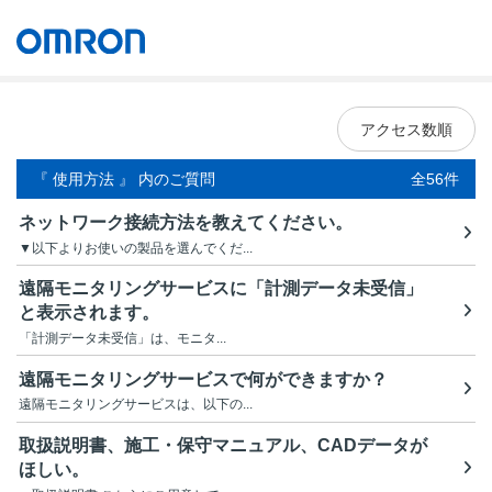
オムロン ソーシアルソリューションズ株式会社
Japan
アクセス数順
『 使用方法 』 内のご質問
全56件
ネットワーク接続方法を教えてください。
▼以下よりお使いの製品を選んでくだ...
遠隔モニタリングサービスに「計測データ未受信」
と表示されます。
「計測データ未受信」は、モニタ...
遠隔モニタリングサービスで何ができますか？
遠隔モニタリングサービスは、以下の...
取扱説明書、施工・保守マニュアル、CADデータが
ほしい。