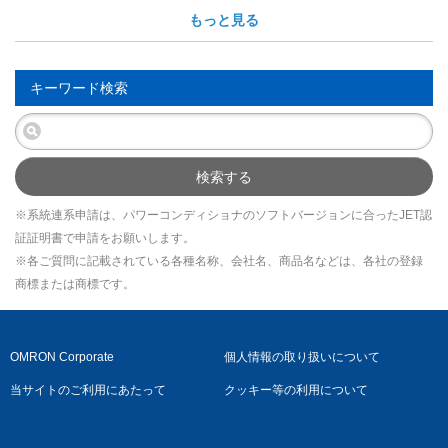
もっと見る
キーワード検索
検索する
※系統連系申請は、パワーコンディショナのソフトバージョンに合ったJET認
証証明書で申請をお願いします。
※各ご質問に記載されている各種名称、会社名、商品名などは、各社の登録
商標または商標です。
OMRON Corporate
個人情報の取り扱いについて
当サイトのご利用にあたって
クッキー等の利用について