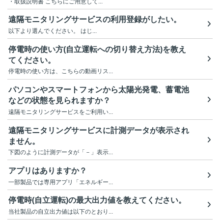
・取扱説明書 こちらにご用意して...
遠隔モニタリングサービスの利用登録がしたい。
以下より選んでください。 はじ...
停電時の使い方(自立運転への切り替え方法)を教え
てください。
停電時の使い方は、こちらの動画リス...
パソコンやスマートフォンから太陽光発電、蓄電池
などの状態を見られますか？
遠隔モニタリングサービスをご利用い...
遠隔モニタリングサービスに計測データが表示され
ません。
下図のように計測データが「－」表示...
アプリはありますか？
一部製品では専用アプリ「エネルギー...
停電時(自立運転)の最大出力値を教えてください。
当社製品の自立出力値は以下のとおり...