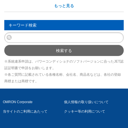
もっと見る
キーワード検索
検索する
※系統連系申請は、パワーコンディショナのソフトバージョンに合ったJET認
証証明書で申請をお願いします。
※各ご質問に記載されている各種名称、会社名、商品名などは、各社の登録
商標または商標です。
OMRON Corporate
個人情報の取り扱いについて
当サイトのご利用にあたって
クッキー等の利用について