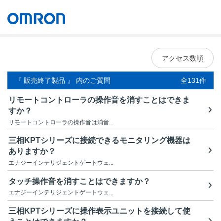
オムロン ソーシアルソリューションズ株式会社
Japan
アクセス数順
『 販売終了製品 』 内のご質問
全131件
リモートコントローラの操作音を消すことはできま
すか？
リモートコントローラの操作音は消音...
三相KPTシリーズに接続できるモニタリング機器は
ありますか？
エナジーインテリジェントゲートウェ...
タッチ操作音を消すことはできますか？
エナジーインテリジェントゲートウェ...
三相KPTシリーズに操作表示ユニットを接続して使