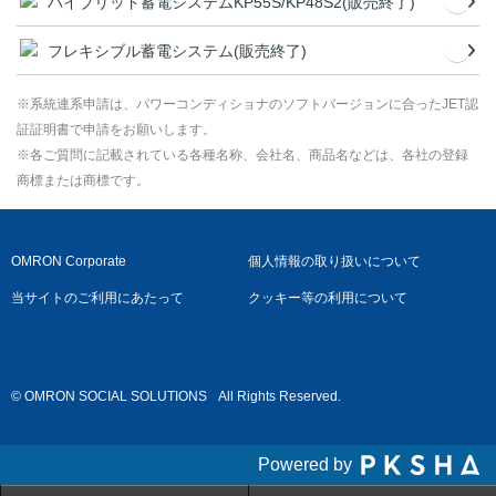
ハイブリッド蓄電システムKP55S/KP48S2(販売終了)
フレキシブル蓄電システム(販売終了)
※系統連系申請は、パワーコンディショナのソフトバージョンに合ったJET認
証証明書で申請をお願いします。
※各ご質問に記載されている各種名称、会社名、商品名などは、各社の登録
商標または商標です。
OMRON Corporate
個人情報の取り扱いについて
当サイトのご利用にあたって
クッキー等の利用について
© OMRON SOCIAL SOLUTIONS
All Rights Reserved.
Powered by