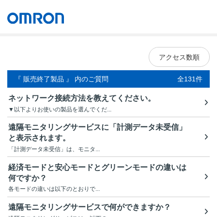
オムロン ソーシアルソリューションズ株式会社
Japan
アクセス数順
『 販売終了製品 』 内のご質問
全131件
ネットワーク接続方法を教えてください。
▼以下よりお使いの製品を選んでくだ...
遠隔モニタリングサービスに「計測データ未受信」
と表示されます。
「計測データ未受信」は、モニタ...
経済モードと安心モードとグリーンモードの違いは
何ですか？
各モードの違いは以下のとおりで...
遠隔モニタリングサービスで何ができますか？