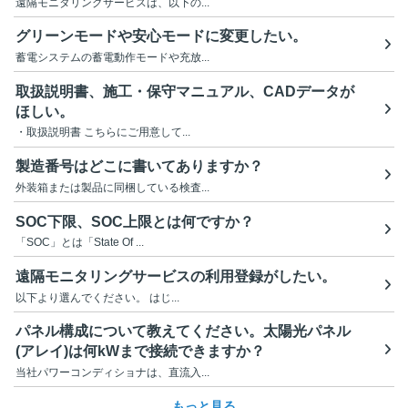
遠隔モニタリングサービスは、以下の...
グリーンモードや安心モードに変更したい。
蓄電システムの蓄電動作モードや充放...
取扱説明書、施工・保守マニュアル、CADデータが
ほしい。
・取扱説明書 こちらにご用意して...
製造番号はどこに書いてありますか？
外装箱または製品に同梱している検査...
SOC下限、SOC上限とは何ですか？
「SOC」とは「State Of ...
遠隔モニタリングサービスの利用登録がしたい。
以下より選んでください。 はじ...
パネル構成について教えてください。太陽光パネル
(アレイ)は何kWまで接続できますか？
当社パワーコンディショナは、直流入...
もっと見る