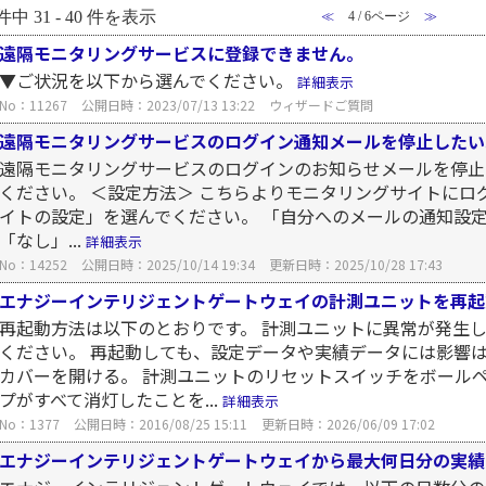
件中 31 - 40 件を表示
≪
4 / 6ページ
≫
遠隔モニタリングサービスに登録できません。
▼ご状況を以下から選んでください。
詳細表示
No：11267
公開日時：2023/07/13 13:22
ウィザードご質問
遠隔モニタリングサービスのログイン通知メールを停止したい
遠隔モニタリングサービスのログインのお知らせメールを停止
ください。 ＜設定方法＞ こちらよりモニタリングサイトにロ
イトの設定」を選んでください。 「自分へのメールの通知設定
「なし」...
詳細表示
No：14252
公開日時：2025/10/14 19:34
更新日時：2025/10/28 17:43
エナジーインテリジェントゲートウェイの計測ユニットを再起
再起動方法は以下のとおりです。 計測ユニットに異常が発生
ください。 再起動しても、設定データや実績データには影響は
カバーを開ける。 計測ユニットのリセットスイッチをボール
プがすべて消灯したことを...
詳細表示
No：1377
公開日時：2016/08/25 15:11
更新日時：2026/06/09 17:02
エナジーインテリジェントゲートウェイから最大何日分の実績