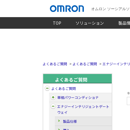
オムロン ソーシアル
TOP
ソリューション
製品
よくあるご質問
>
よくあるご質問
>
エナジーインテ
よくあるご質問
よくあるご質問
キ
単相パワーコンディショナ
エナジーインテリジェントゲート
ウェイ
製品仕様