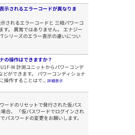
で表示されるエラーコードが異なりま
表示されるエラーコードと 三相パワーコ
ます。 異常ではありません。 エナジー
PTシリーズのエラー表示の違いについ
ナの操作はできますか？
 / KP-MU1F-M 計測ユニットからパワーコンデ
などができます。 パワーコンディショナ
操作することはで...
詳細表示
ワードのリセットで発行された仮パス
た場合、 「仮パスワードでログインされ
トでパスワードの変更をお願いします。