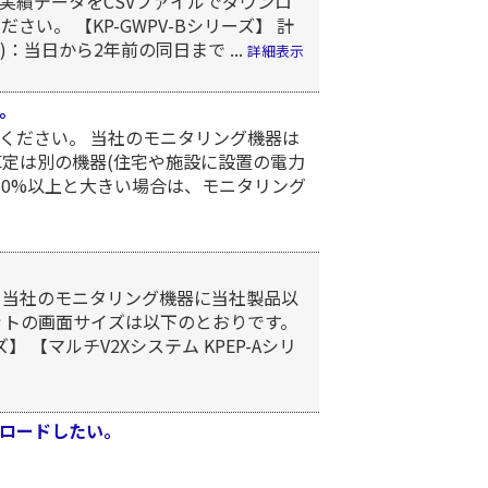
実績データをCSVファイルでダウンロ
い。 【KP-GWPV-Bシリーズ】 計
)：当日から2年前の同日まで ...
詳細表示
。
ください。 当社のモニタリング機器は
算定は別の機器(住宅や施設に設置の電力
10%以上と大きい場合は、モニタリング
、当社のモニタリング機器に当社製品以
ットの画面サイズは以下のとおりです。
 【マルチV2Xシステム KPEP-Aシリ
ロードしたい。