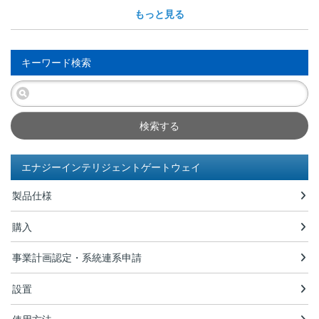
もっと見る
キーワード検索
検索する
エナジーインテリジェントゲートウェイ
製品仕様
購入
事業計画認定・系統連系申請
設置