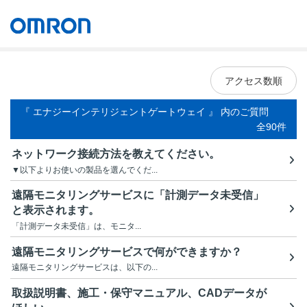
オムロン ソーシアルソリューションズ株式会社
Japan
アクセス数順
『 エナジーインテリジェントゲートウェイ 』 内のご質問
全90件
ネットワーク接続方法を教えてください。
▼以下よりお使いの製品を選んでくだ...
遠隔モニタリングサービスに「計測データ未受信」
と表示されます。
「計測データ未受信」は、モニタ...
遠隔モニタリングサービスで何ができますか？
遠隔モニタリングサービスは、以下の...
取扱説明書、施工・保守マニュアル、CADデータが