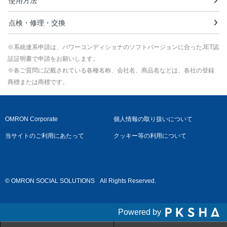
使用方法
点検・修理・交換
※系統連系申請は、パワーコンディショナのソフトバージョンに合ったJET認
証証明書で申請をお願いします。
※各ご質問に記載されている各種名称、会社名、商品名などは、各社の登録
商標または商標です。
OMRON Corporate
個人情報の取り扱いについて
当サイトのご利用にあたって
クッキー等の利用について
© OMRON SOCIAL SOLUTIONS
All Rights Reserved.
Powered by