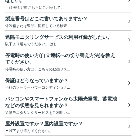
ほしい。
・取扱説明書 こちらにご用意して...
製造番号はどこに書いてありますか？
外装箱または製品に同梱している検査...
遠隔モニタリングサービスの利用登録がしたい。
以下より選んでください。 はじ...
停電時の使い方(自立運転への切り替え方法)を教え
てください。
停電時の使い方は、こちらの動画リス...
保証はどうなっていますか？
当社のソーラーパワーコンディショナ...
パソコンやスマートフォンから太陽光発電、蓄電池
などの状態を見られますか？
遠隔モニタリングサービスをご利用い...
屋外設置ですか？屋内設置ですか？
▼以下より選んでください。