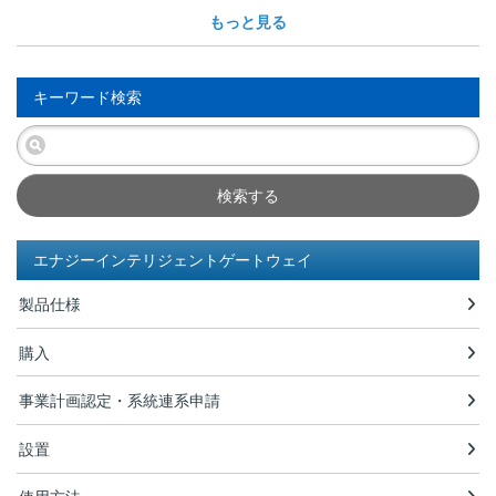
もっと見る
キーワード検索
検索する
エナジーインテリジェントゲートウェイ
製品仕様
購入
事業計画認定・系統連系申請
設置