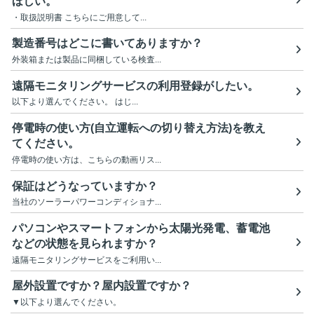
ほしい。
・取扱説明書 こちらにご用意して...
製造番号はどこに書いてありますか？
外装箱または製品に同梱している検査...
遠隔モニタリングサービスの利用登録がしたい。
以下より選んでください。 はじ...
停電時の使い方(自立運転への切り替え方法)を教え
てください。
停電時の使い方は、こちらの動画リス...
保証はどうなっていますか？
当社のソーラーパワーコンディショナ...
パソコンやスマートフォンから太陽光発電、蓄電池
などの状態を見られますか？
遠隔モニタリングサービスをご利用い...
屋外設置ですか？屋内設置ですか？
▼以下より選んでください。