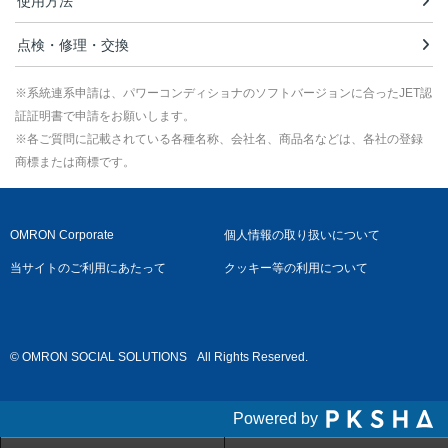
使用方法
点検・修理・交換
※系統連系申請は、パワーコンディショナのソフトバージョンに合ったJET認
証証明書で申請をお願いします。
※各ご質問に記載されている各種名称、会社名、商品名などは、各社の登録
商標または商標です。
OMRON Corporate
個人情報の取り扱いについて
当サイトのご利用にあたって
クッキー等の利用について
© OMRON SOCIAL SOLUTIONS
All Rights Reserved.
Powered by