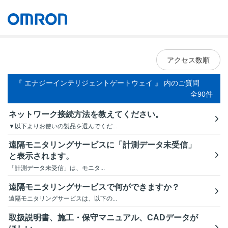
オムロン ソーシアルソリューションズ株式会社
Japan
アクセス数順
『 エナジーインテリジェントゲートウェイ 』 内のご質問
全90件
ネットワーク接続方法を教えてください。
▼以下よりお使いの製品を選んでくだ...
遠隔モニタリングサービスに「計測データ未受信」
と表示されます。
「計測データ未受信」は、モニタ...
遠隔モニタリングサービスで何ができますか？
遠隔モニタリングサービスは、以下の...
取扱説明書、施工・保守マニュアル、CADデータが