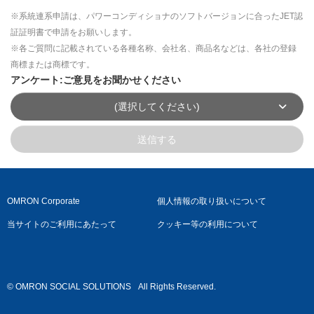
※系統連系申請は、パワーコンディショナのソフトバージョンに合ったJET認
証証明書で申請をお願いします。
※各ご質問に記載されている各種名称、会社名、商品名などは、各社の登録
商標または商標です。
アンケート:ご意見をお聞かせください
(選択してください)
送信する
OMRON Corporate
個人情報の取り扱いについて
当サイトのご利用にあたって
クッキー等の利用について
© OMRON SOCIAL SOLUTIONS
All Rights Reserved.