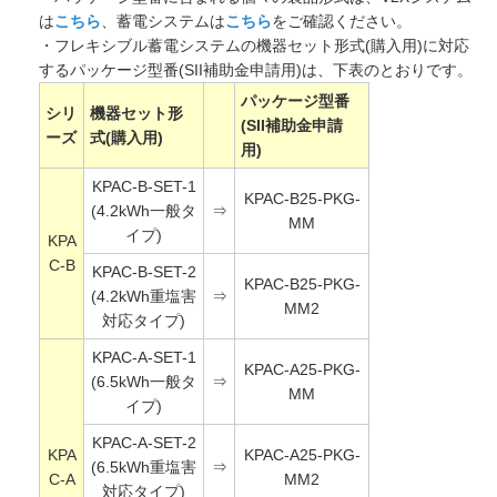
は
こちら
、蓄電システムは
こちら
をご確認ください。
・フレキシブル蓄電システムの機器セット形式(購入用)に対応
するパッケージ型番(SII補助金申請用)は、下表のとおりです。
パッケージ型番
シリ
機器セット形
(SII補助金申請
ーズ
式(購入用)
用)
KPAC-B-SET-1
KPAC-B25-PKG-
(4.2kWh一般タ
⇒
MM
イプ)
KPA
C-B
KPAC-B-SET-2
KPAC-B25-PKG-
(4.2kWh重塩害
⇒
MM2
対応タイプ)
KPAC-A-SET-1
KPAC-A25-PKG-
(6.5kWh一般タ
⇒
MM
イプ)
KPAC-A-SET-2
KPA
KPAC-A25-PKG-
(6.5kWh重塩害
⇒
C-A
MM2
対応タイプ)