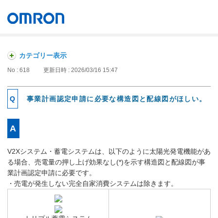
オムロン ソーシアルソリューションズ株式会社
Japan
カテゴリー表示
No : 618
更新日時 : 2026/03/16 15:47
事業計画認定申請に必要な構造図と配線図がほしい。
V2Xシステム・蓄電システムは、以下のように太陽光発電機能があ
る場合、売電量の押し上げ効果なし(*)を示す構造図と配線図が事
業計画認定申請に必要です。
・売電が発生しない完全自家消費システムは除きます。