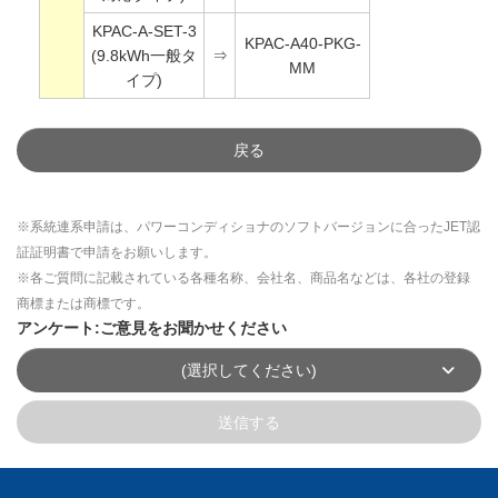
KPAC-A-SET-3
KPAC-A40-PKG-
(9.8kWh一般タ
⇒
MM
イプ)
戻る
※系統連系申請は、パワーコンディショナのソフトバージョンに合ったJET認
証証明書で申請をお願いします。
※各ご質問に記載されている各種名称、会社名、商品名などは、各社の登録
商標または商標です。
アンケート:ご意見をお聞かせください
(選択してください)
送信する