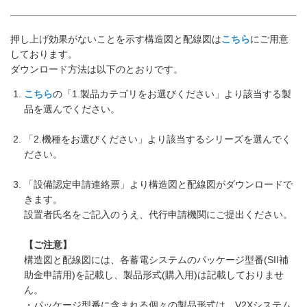
押し上げ効果がないことを示す構造図と配線図は
こちら
にご用意
しております。
ダウンロード方法は以下のとおりです。
こちら
の「1.製品カテゴリをお選びください」より該当する製
品を選んでください。
「2.機種をお選びください」より該当するシリーズを選んでく
ださい。
「設備認定申請連絡票」より構造図と配線図がダウンロードで
きます。
設置者氏名をご記入のうえ、代行申請機関にご提出ください。
【ご注意】
構造図と配線図には、各蓄電システムのパッケージ型番(SII補
助金申請用)を記載し、製品形式(購入用)は記載しておりませ
ん。
・パッケージ型番に含まれる個々の製品形式は、V2Xシステム