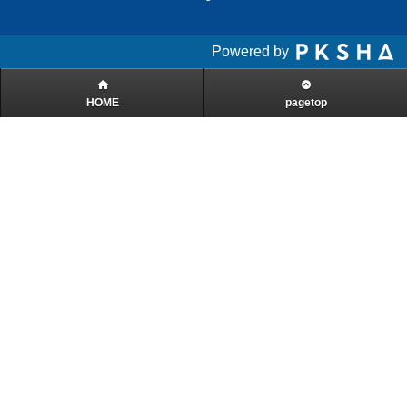
Powered by
HOME
pagetop