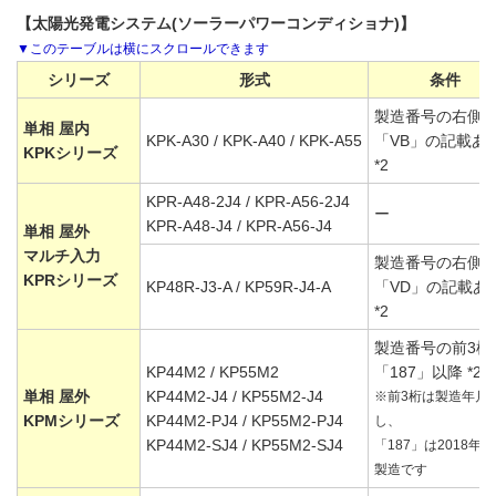
【太陽光発電システム(ソーラーパワーコンディショナ)】
シリーズ
形式
条件
製造番号の右側
単相 屋内
KPK-A30 / KPK-A40 / KPK-A55
「VB」の記載あ
KPKシリーズ
*2
KPR-A48-2J4 / KPR-A56-2J4
ー
KPR-A48-J4 / KPR-A56-J4
単相 屋外
マルチ入力
製造番号の右側
KPRシリーズ
KP48R-J3-A / KP59R-J4-A
「VD」の記載あ
*2
製造番号の前3桁
KP44M2 / KP55M2
「187」以降 *2
単相 屋外
KP44M2-J4 / KP55M2-J4
※前3桁は製造年月
KPMシリーズ
KP44M2-PJ4 / KP55M2-PJ4
し、
KP44M2-SJ4 / KP55M2-SJ4
「187」は2018年7
製造です