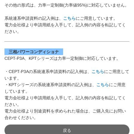
その他の形式は、力率一定制御(力率値95%)に対応していません。
系統連系申請資料の記入例は、
こちら
にご用意しています。
電力会社様より申請用紙を入手して、記入例の内容を転記してく
ださい。
三相パワーコンディショナ
CEPT-P3A、KPTシリーズは力率一定制御に対応しています。
・CEPT-P3Aの系統連系申請資料の記入例は、
こちら
にご用意して
います。
・KPTシリーズの系統連系申請資料の記入例は、
こちら
にご用意
しています。
電力会社様より申請用紙を入手して、記入例の内容を転記してく
ださい。
電力会社様より別途資料を求められた場合は、ご購入先にお問い
合わせください。
戻る