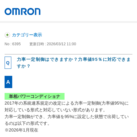
オムロン ソーシアルソリューションズ株式会社
Japan
カテゴリー表示
No : 6395
更新日時 : 2026/03/12 11:00
力率一定制御はできますか？力率値95％に対応できま
すか？
単相パワーコンディショナ
2017年の系統連系規定の改定による力率一定制御(力率値95%)に
対応している形式と対応していない形式があります。
力率一定制御ができ、力率値を95%に設定した状態で出荷してい
るのは以下の形式です。
※2026年1月現在