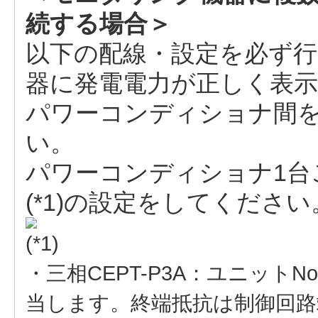
続する場合＞
以下の配線・設定を必ず
器に発電電力が正しく表
パワーコンディショナ間
い。
パワーコンディショナ1台
(*1)の設定をしてください
(*1)
・三相CEPT-P3A：ユニットN
当します。終端抵抗は制御回路