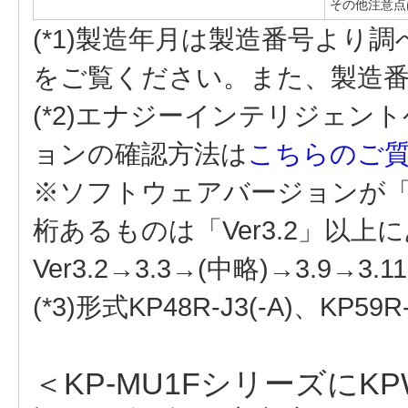
その他注意点
(*1)製造年月は製造番号より
をご覧ください。また、製造
(*2)エナジーインテリジェ
ョンの確認方法は
こちらのご
※ソフトウェアバージョンが「Ver
桁あるものは「Ver3.2」以
Ver3.2→3.3→(中略)→3.9→3.
(*3)形式KP48R-J3(-A)、KP5
＜KP-MU1Fシリーズに