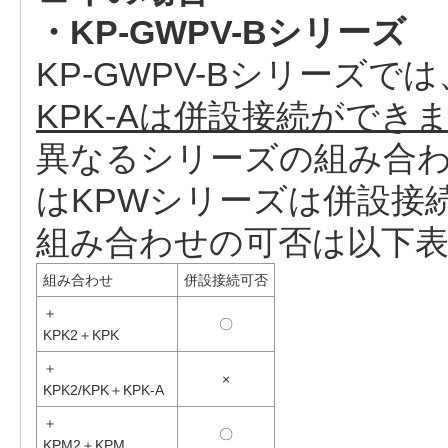
・KP-GWPV-Bシリーズ
KP-GWPV-Bシリーズでは
KPK-Aは併設接続ができ
異なるシリーズの組み合わせ
はKPWシリーズは併設接
組み合わせの可否は以下
組み合わせ
併設接続可否
＋
〇
KPK2＋KPK
＋
×
KPK2/KPK＋KPK-A
＋
〇
KPM2＋KPM