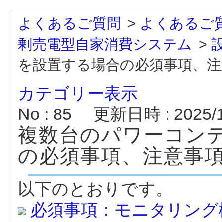
よくあるご質問
>
よくあるご
剰売電型自家消費システム
>
を設置する場合の必須事項、注
カテゴリー表示
No : 85
更新日時 : 2025/11
複数台のパワーコン
の必須事項、注意事
以下のとおりです。
必須事項：モニタリング