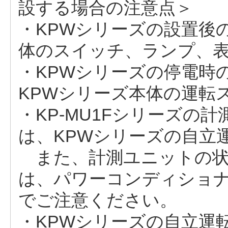
設する場合の注意点＞
・KPWシリーズの設置後
体のスイッチ、ランプ、
・KPWシリーズの停電時
KPWシリーズ本体の運転
・KP-MU1Fシリーズの
は、KPWシリーズの自立
また、計測ユニットの状
は、パワーコンディショ
でご注意ください。
・KPWシリーズの自立運