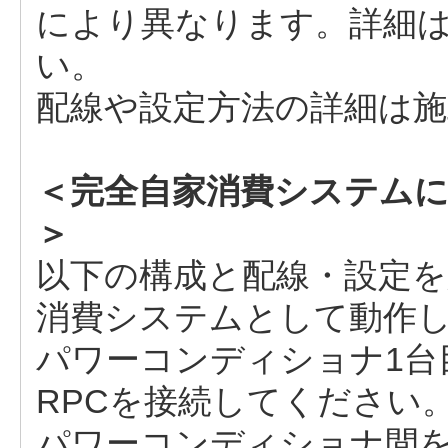
により異なります。詳細
い。
配線や設定方法の詳細は
＜完全自家消費システムに三
＞
以下の構成と配線・設定
消費システムとして動作
パワーコンディショナ1台目
RPCを接続してください
パワーコンディショナ間