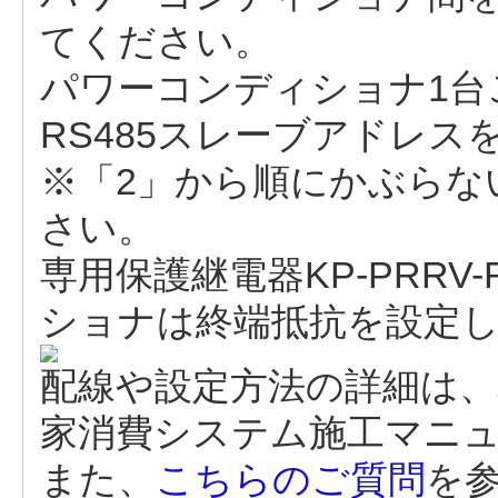
てください。
パワーコンディショナ1台ご
RS485スレーブアドレ
※「2」から順にかぶらな
さい。
専用保護継電器KP-PRR
ショナは終端抵抗を設定
配線や設定方法の詳細は、
家消費システム施工マニ
また、
こちらのご質問
を