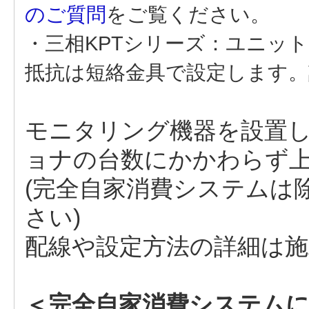
のご質問
をご覧ください。
・三相KPTシリーズ：ユニット
抵抗は短絡金具で設定します。
モニタリング機器を設置
ョナの台数にかかわらず
(完全自家消費システムは
さい)
配線や設定方法の詳細は
＜完全自家消費システムに単