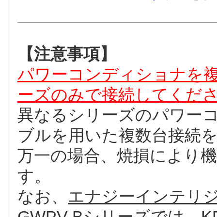
【注意事項】
パワーコンディショナを
ーズのみで接続してくだ
異なるシリーズのパワーコ
ブルを用いた複数台接続
万一の場合、焼損により
す。
なお、
エナジーインテリジ
GWPV-Bシリーズでは、KP