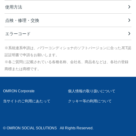
使用方法
点検・修理・交換
エラーコード
※系統連系申請は、パワーコンディショナのソフトバージョンに合ったJET認
証証明書で申請をお願いします。
※各ご質問に記載されている各種名称、会社名、商品名などは、各社の登録
商標または商標です。
OMRON Corporate
個人情報の取り扱いについて
当サイトのご利用にあたって
クッキー等の利用について
© OMRON SOCIAL SOLUTIONS
All Rights Reserved.