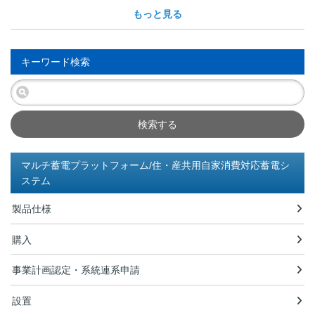
もっと見る
キーワード検索
検索する
マルチ蓄電プラットフォーム/住・産共用自家消費対応蓄電シ
ステム
製品仕様
購入
事業計画認定・系統連系申請
設置