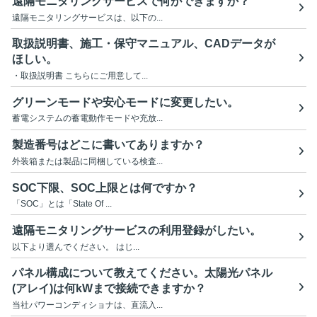
遠隔モニタリングサービスで何ができますか？
遠隔モニタリングサービスは、以下の...
取扱説明書、施工・保守マニュアル、CADデータが
ほしい。
・取扱説明書 こちらにご用意して...
グリーンモードや安心モードに変更したい。
蓄電システムの蓄電動作モードや充放...
製造番号はどこに書いてありますか？
外装箱または製品に同梱している検査...
SOC下限、SOC上限とは何ですか？
「SOC」とは「State Of ...
遠隔モニタリングサービスの利用登録がしたい。
以下より選んでください。 はじ...
パネル構成について教えてください。太陽光パネル
(アレイ)は何kWまで接続できますか？
当社パワーコンディショナは、直流入...