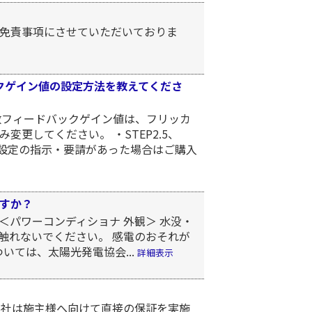
免責事項にさせていただいておりま
クゲイン値の設定方法を教えてくださ
数フィードバックゲイン値は、フリッカ
更してください。 ・STEP2.5、
な設定の指示・要請があった場合はご購入
すか？
＜パワーコンディショナ 外観＞ 水没・
触れないでください。 感電のおそれが
いては、太陽光発電協会...
詳細表示
当社は施主様へ向けて直接の保証を実施