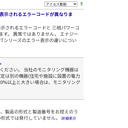
で表示されるエラーコードが異なりま
表示されるエラーコードと 三相パワーコ
ます。 異常ではありません。 エナジー
PTシリーズのエラー表示の違いについ
。
ください。 当社のモニタリング機器は
算定は別の機器(住宅や施設に設置の電力
10%以上と大きい場合は、モニタリング
は、製品の形式と製造番号をお控えのう
の形式では発行していません。
詳細表示