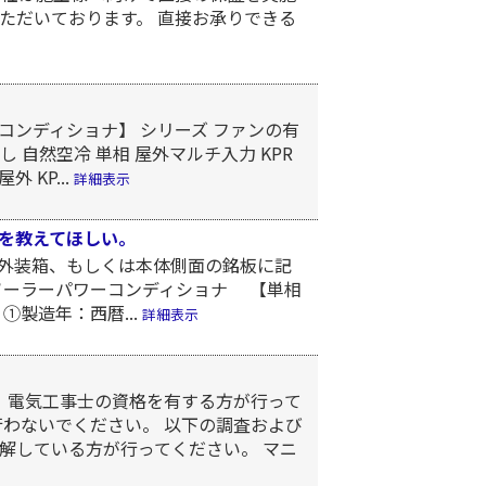
ただいております。 直接お承りできる
コンディショナ】 シリーズ ファンの有
し 自然空冷 単相 屋外マルチ入力 KPR
 KP...
詳細表示
を教えてほしい。
外装箱、もしくは本体側面の銘板に記
ソーラーパワーコンディショナ 【単相
 ①製造年：西暦...
詳細表示
、電気工事士の資格を有する方が行って
行わないでください。 以下の調査および
解している方が行ってください。 マニ