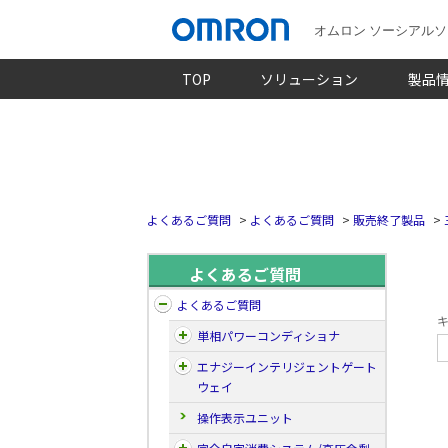
オムロン ソーシアル
TOP
ソリューション
製品
よくあるご質問
>
よくあるご質問
>
販売終了製品
>
よくあるご質問
よくあるご質問
キ
単相パワーコンディショナ
エナジーインテリジェントゲート
ウェイ
操作表示ユニット