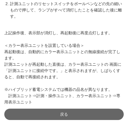
計測ユニットのリセットスイッチをボールペンなどの先の細い
もので押して、ランプがすべて消灯したことを確認した後に離
す。
上記操作後、表示部が消灯し、再起動後に再度点灯します。
＜カラー表示ユニットを設置している場合＞
再起動後は、自動的にカラー表示ユニットとの無線接続が完了し
ます。
計測ユニットが再起動した直後は、カラー表示ユニットの 画面に
「計測ユニットに接続中です。」と表示されますが、しばらくす
ると、自動で再接続されます。
※ハイブリッド蓄電システムでは機器の品名が異なります。
計測ユニット⇒計測・操作ユニット、カラー表示ユニット⇒専
用表示ユニット
戻る