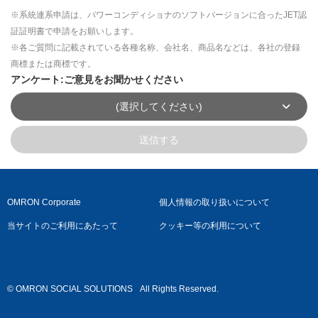
※系統連系申請は、パワーコンディショナのソフトバージョンに合ったJET認
証証明書で申請をお願いします。
※各ご質問に記載されている各種名称、会社名、商品名などは、各社の登録
商標または商標です。
アンケート:ご意見をお聞かせください
(選択してください)
送信する
OMRON Corporate
個人情報の取り扱いについて
当サイトのご利用にあたって
クッキー等の利用について
© OMRON SOCIAL SOLUTIONS
All Rights Reserved.