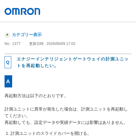
オムロン ソーシアルソリューションズ株式会社
Japan
カテゴリー表示
No : 1377
更新日時 : 2026/06/09 17:02
エナジーインテリジェントゲートウェイの計測ユニッ
トを再起動したい。
再起動方法は以下のとおりです。
計測ユニットに異常が発生した場合は、計測ユニットを再起動し
てください。
再起動しても、設定データや実績データには影響はありません。
計測ユニットのスライドカバーを開ける。