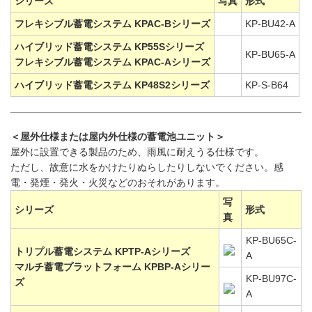
シリーズ
写真
形式
フレキシブル蓄電システム KPAC-Bシリーズ
KP-BU42-A
ハイブリッド蓄電システム KP55Sシリーズ
KP-BU65-A
フレキシブル蓄電システム KPAC-Aシリーズ
ハイブリッド蓄電システム KP48S2シリーズ
KP-S-B64
＜屋外仕様または屋内外仕様の蓄電池ユニット＞
屋外に設置できる製品のため、雨風に耐えうる仕様です。
ただし、故意に水をかけたりぬらしたりしないでください。感
電・発煙・発火・火災などのおそれがあります。
写
シリーズ
形式
真
KP-BU65C-
トリプル蓄電システム KPTP-Aシリーズ
A
マルチ蓄電プラットフォーム KPBP-Aシリー
KP-BU97C-
ズ
A