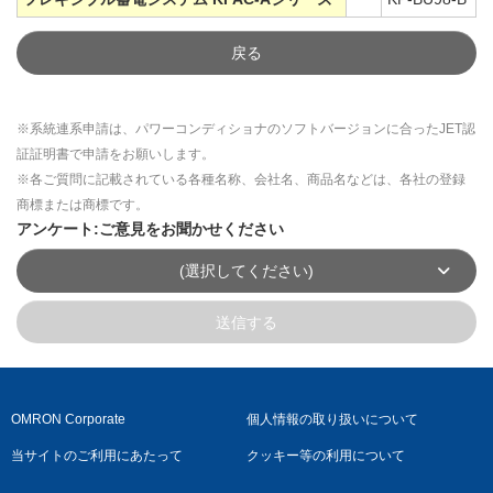
戻る
※系統連系申請は、パワーコンディショナのソフトバージョンに合ったJET認
証証明書で申請をお願いします。
※各ご質問に記載されている各種名称、会社名、商品名などは、各社の登録
商標または商標です。
アンケート:ご意見をお聞かせください
(選択してください)
送信する
OMRON Corporate
個人情報の取り扱いについて
当サイトのご利用にあたって
クッキー等の利用について