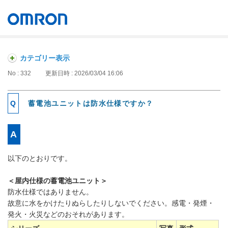
オムロン ソーシアルソリューションズ株式会社
Japan
カテゴリー表示
No : 332
更新日時 : 2026/03/04 16:06
蓄電池ユニットは防水仕様ですか？
以下のとおりです。
＜屋内仕様の蓄電池ユニット＞
防水仕様ではありません。
故意に水をかけたりぬらしたりしないでください。感電・発煙・
発火・火災などのおそれがあります。