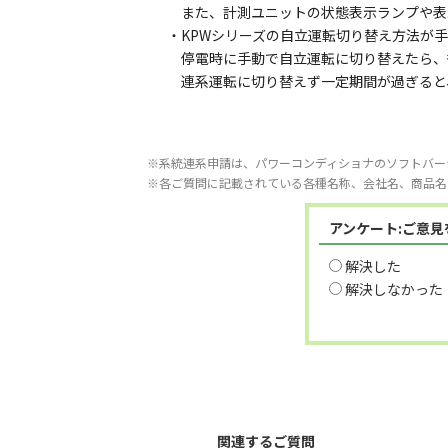
また、計測ユニットの状態表示ランプや表
・KPWシリーズの自立運転切り替え方法が手
停電時に手動で自立運転に切り替えたら、復
連系運転に切り替えず一定期間が過ぎると、エ
※系統連系申請は、パワーコンディショナのソフトバー
※各ご質問に記載されている各種名称、会社名、商品名
アンケート:ご意
解決した
解決しなかった
関連するご質問