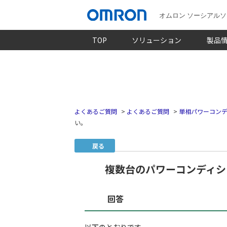
オムロン ソーシアル
TOP
ソリューション
製品
よくあるご質問
>
よくあるご質問
>
単相パワーコン
い。
戻る
複数台のパワーコンディシ
回答