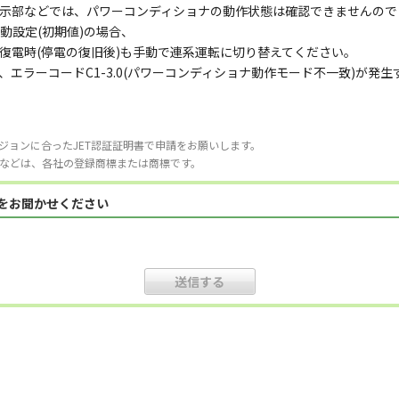
示部などでは、パワーコンディショナの動作状態は確認できませんので
動設定(初期値)の場合、
電時(停電の復旧後)も手動で連系運転に切り替えてください。
ラーコードC1-3.0(パワーコンディショナ動作モード不一致)が発生
ジョンに合ったJET認証証明書で申請をお願いします。
などは、各社の登録商標または商標です。
見をお聞かせください