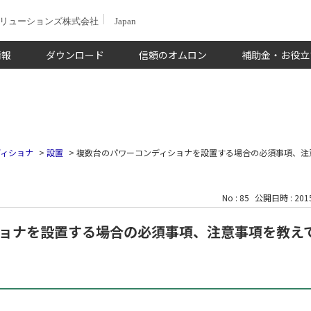
ソリューションズ株式会社
Japan
情報
ダウンロード
信頼のオムロン
補助金・お役立
ディショナ
>
設置
>
複数台のパワーコンディショナを設置する場合の必須事項、注
No : 85
公開日時 : 2015
ョナを設置する場合の必須事項、注意事項を教え