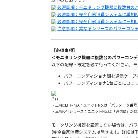
以下のとおりです。
必須事項：モニタリング機器に複数台の
必須事項：完全自家消費システムに単相KP
必須事項：完全自家消費システムに三相CE
注意事項：異なるシリーズのパワーコン
【必須事項】
＜モニタリング機器に複数台のパワーコンデ
以下の配線・設定を必ず行ってください。
パワーコンディショナ間を通信ケーブ
パワーコンディショナ1台ごとにユニット
(*1)
・三相CEPT-P3A：ユニットNo.は「パラメータ
・三相KPTシリーズ：ユニットNo.は「通信ID
モニタリング機器を設置しない場合は、パワ
(完全自家消費システムは除きます。詳細は下