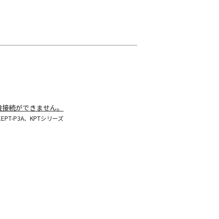
併設接続ができません。
PT-P3A、KPTシリーズ