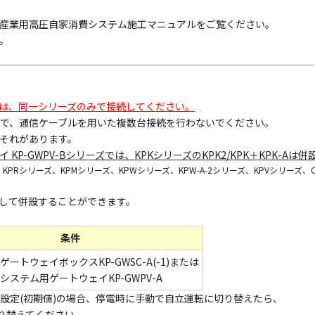
産業用高圧自家消費システム施工マニュアルをご覧ください。
。
は、同一シリーズのみで接続してください。
*)で、通信ケーブルを用いた複数台接続を行わないでください。
それがあります。
P-GWPV-Bシリーズでは、KPKシリーズのKPK2/KPK＋KPK-Aは
PRシリーズ、KPMシリーズ、KPWシリーズ、KPW-A-2シリーズ、KPVシリーズ、CE
して併設することができます。
条件
ートウェイボックスKP-GWSC-A(-1)または
ステム用ゲートウェイKP-GWPV-A
動設定(初期値)の場合、停電時に手動で自立運転に切り替えたら、
り替えてください。