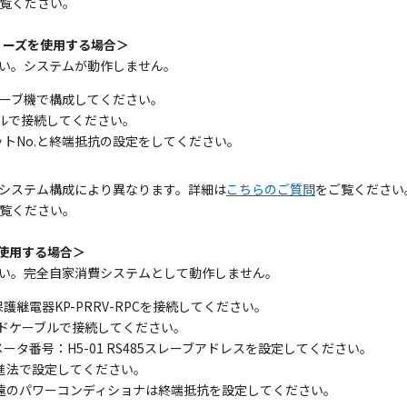
覧ください。
シリーズを使用する場合＞
い。システムが動作しません。
レーブ機で構成してください。
ルで接続してください。
トNo.と終端抵抗の設定をしてください。
システム構成により異なります。詳細は
こちらのご質問
をご覧ください
覧ください。
を使用する場合＞
い。完全自家消費システムとして動作しません。
継電器KP-PRRV-RPCを接続してください。
ドケーブルで接続してください。
タ番号：H5-01 RS485スレーブアドレスを設定してください。
6進法で設定してください。
から最遠のパワーコンディショナは終端抵抗を設定してください。