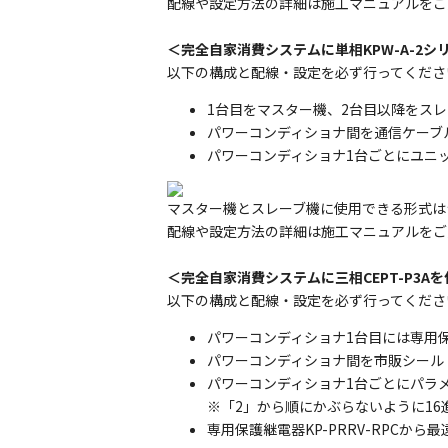
配線や設定方法の詳細は施工マニュアルをご
＜完全自家消費システムに単相KPW-A-2
以下の構成と配線・設定を必ず行ってくださ
1台目をマスター機、2台目以降をス
パワーコンディショナ間を通信ケーブ
パワーコンディショナ1台ごとにユニッ
マスター機とスレーブ機に使用できる形式は
配線や設定方法の詳細は施工マニュアルをご
＜完全自家消費システムに三相CEPT-P3A
以下の構成と配線・設定を必ず行ってくださ
パワーコンディショナ1台目には専用保護
パワーコンディショナ間を市販シール
パワーコンディショナ1台ごとにパラメー
※「2」から順にかぶらないように1
専用保護継電器KP-PRRV-RPC