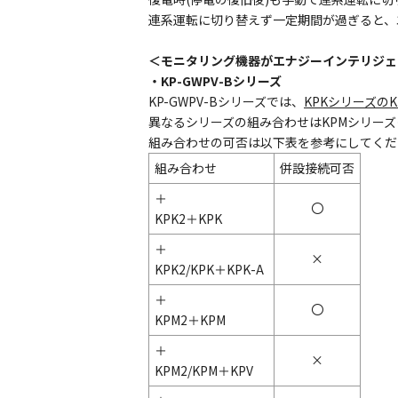
連系運転に切り替えず一定期間が過ぎると、エ
＜モニタリング機器がエナジーインテリジ
・KP-GWPV-Bシリーズ
KP-GWPV-Bシリーズでは、
KPKシリーズのK
異なるシリーズの組み合わせはKPMシリーズ
組み合わせの可否は以下表を参考にしてくだ
組み合わせ
併設接続可否
＋
〇
KPK2＋KPK
＋
×
KPK2/KPK＋KPK-A
＋
〇
KPM2＋KPM
＋
×
KPM2/KPM＋KPV