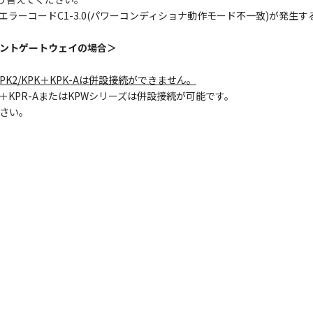
ラーコードC1-3.0(パワーコンディショナ動作モード不一致)が発生
ェントゲートウェイの場合＞
PK2/KPK＋KPK-Aは併設接続ができません。
＋KPR-AまたはKPWシリーズは併設接続が可能です。
さい。