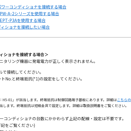
パワーコンディショナを接続する場合
W-A-2シリーズを使用する場合
PT-P3Aを使用する場合
ディショナを接続したい場合
ィショナを接続する場合＞
モニタリング機器に発電電力が正しく表示されません。
ルで接続してください。
No.と終端抵抗(*1)の設定をしてください。
番号：H5-01」が該当します。終端抵抗は制御回路端子基板にあります。詳細は
こちらの
」が該当します。終端抵抗は短絡金具で設定します。詳細は取扱説明書をご覧ください。
ーコンディショナの台数にかかわらず上記の配線・設定は不要です。
記をご覧ください)