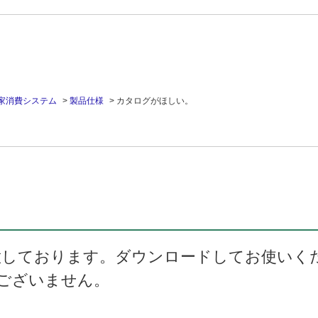
家消費システム
>
製品仕様
>
カタログがほしい。
意しております。ダウンロードしてお使いく
ございません。