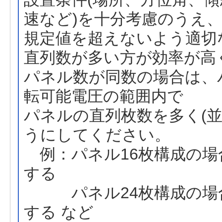
速など)を十分考慮のうえ
規定値を超えないよう適切
直列数が多い方が効率が高
パネル数が同数の場合は、
転可能電圧の範囲内で
パネルの直列枚数を多く(
うにしてください。
例：パネル16枚構成の場合
する
パネル24枚構成の場合…
する など