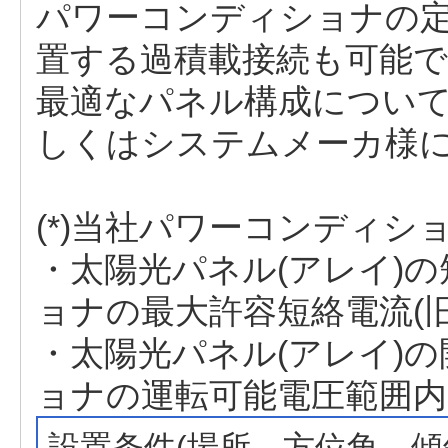
パワーコンディショナの
置する過積載接続も可能
最適なパネル構成につい
しくはシステムメーカ様
(*)当社パワーコンディシ
・太陽光パネル(アレイ)
ョナの最大許容短絡電流(
・太陽光パネル(アレイ)
ョナの運転可能電圧範囲内
設置条件(場所、方位角、傾