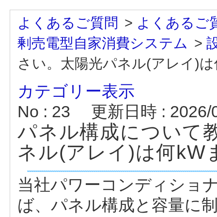
よくあるご質問
>
よくあるご
剰売電型自家消費システム
>
さい。太陽光パネル(アレイ)
カテゴリー表示
No : 23
更新日時 : 2026/02
パネル構成について
ネル(アレイ)は何k
当社パワーコンディショナ
ば、パネル構成と容量に