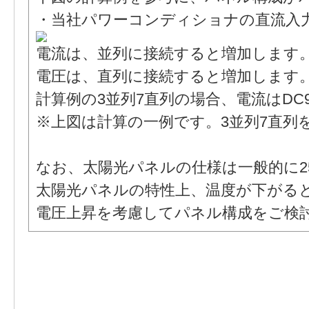
・当社パワーコンディショナの直流入
電流は、並列に接続すると増加します
電圧は、直列に接続すると増加します
計算例の3並列7直列の場合、電流はDC9A
※上図は計算の一例です。3並列7直列
なお、太陽光パネルの仕様は一般的に2
太陽光パネルの特性上、温度が下がる
電圧上昇を考慮してパネル構成をご検