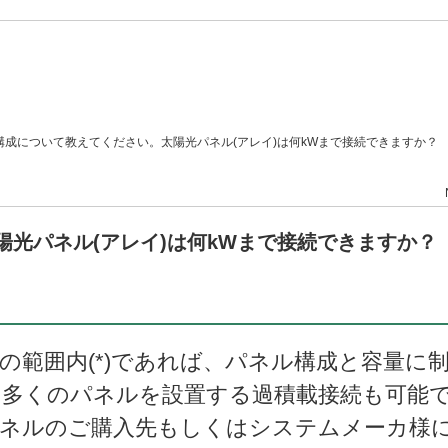
構成について教えてください。太陽光パネル(アレイ)は何kWまで接続できますか？
光パネル(アレイ)は何kWまで接続できますか？
の範囲内(*)であれば、パネル構成と容量に
多くのパネルを設置する過積載接続も可能
パネルのご購入先もしくはシステムメーカ様