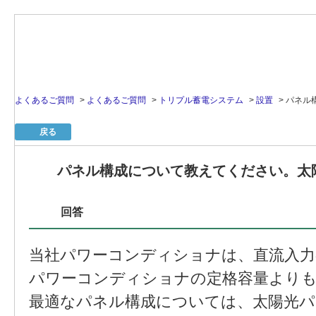
よくあるご質問
>
よくあるご質問
>
トリプル蓄電システム
>
設置
>
パネル
戻る
パネル構成について教えてください。太陽
回答
当社パワーコンディショナは、直流入力
パワーコンディショナの定格容量よりも
最適なパネル構成については、太陽光