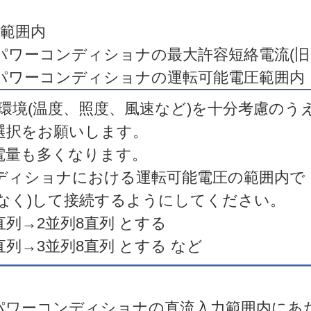
力範囲内
パワーコンディショナの最大許容短絡電流(旧
、パワーコンディショナの運転可能電圧範囲内
環境(温度、照度、風速など)を十分考慮のう
選択をお願いします。
電量も多くなります。
ディショナにおける運転可能電圧の範囲内で
なく)して接続するようにしてください。
列→2並列8直列 とする
→3並列8直列 とする など
パワーコンディショナの直流入力範囲内にあ