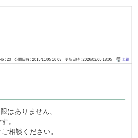
No : 23
公開日時 : 2015/11/05 16:03
更新日時 : 2026/02/05 18:05
印刷
制限はありません。
です。
にご相談ください。