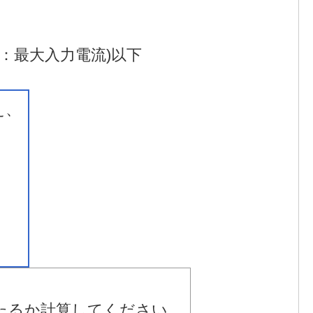
：最大入力電流)以下
え、
たるか計算してください。