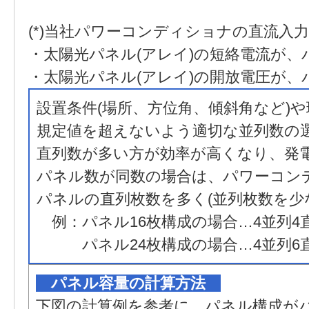
(*)当社パワーコンディショナの直流入
・太陽光パネル(アレイ)の短絡電流が、
・太陽光パネル(アレイ)の開放電圧が
設置条件(場所、方位角、傾斜角など)や
規定値を超えないよう適切な並列数の
直列数が多い方が効率が高くなり、発
パネル数が同数の場合は、パワーコン
パネルの直列枚数を多く(並列枚数を少
例：パネル16枚構成の場合…4並列4直
パネル24枚構成の場合…4並列6直列
パネル容量の計算方法
下図の計算例を参考に、パネル構成が