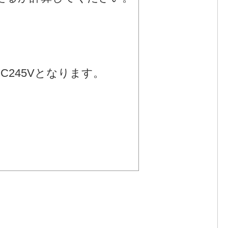
DC245Vとなります。