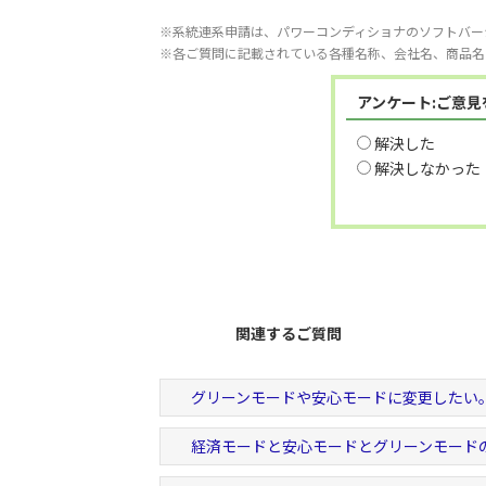
※系統連系申請は、パワーコンディショナのソフトバー
※各ご質問に記載されている各種名称、会社名、商品名
アンケート:ご意
解決した
解決しなかった
関連するご質問
グリーンモードや安心モードに変更したい
経済モードと安心モードとグリーンモード