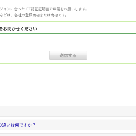
ジョンに合ったJET認証証明書で申請をお願いします。
などは、各社の登録商標または商標です。
見をお聞かせください
。
の違いは何ですか？