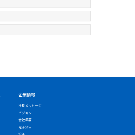
ス
企業情報
社長メッセージ
ビジョン
会社概要
電子公告
沿革