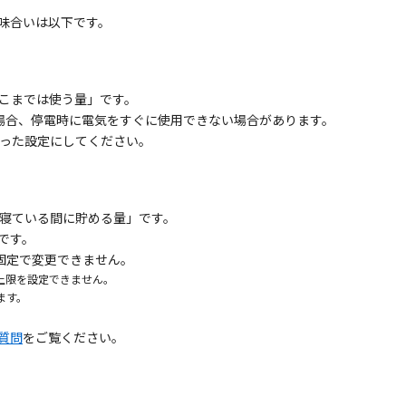
意味合いは以下です。
こまでは使う量」です。
た場合、停電時に電気をすぐに使用できない場合があります。
った設定にしてください。
寝ている間に貯める量」です。
です。
％固定で変更できません。
上限を設定できません。
ます。
質問
をご覧ください。