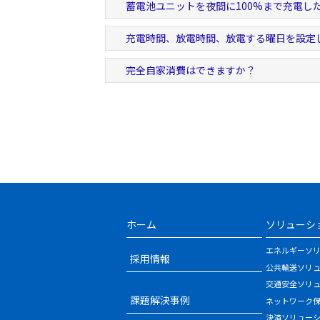
蓄電池ユニットを夜間に100%まで充電し
充電時間、放電時間、放電する曜日を設定
完全自家消費はできますか？
ホーム
ソリューシ
エネルギーソ
採用情報
公共輸送ソリ
交通安全ソリ
課題解決事例
ネットワーク
決済ソリュー