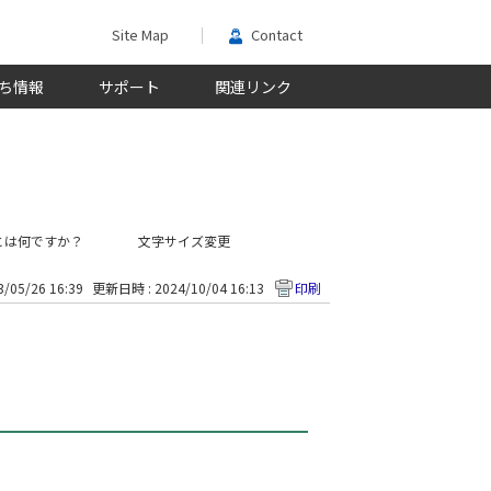
Site Map
Contact
ち情報
サポート
関連リンク
限とは何ですか？
文字サイズ変更
/05/26 16:39
更新日時 : 2024/10/04 16:13
印刷