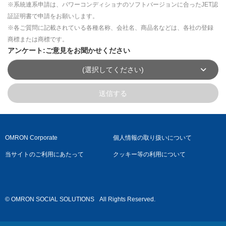
※系統連系申請は、パワーコンディショナのソフトバージョンに合ったJET認
証証明書で申請をお願いします。
※各ご質問に記載されている各種名称、会社名、商品名などは、各社の登録
商標または商標です。
アンケート:ご意見をお聞かせください
(選択してください)
送信する
OMRON Corporate
個人情報の取り扱いについて
当サイトのご利用にあたって
クッキー等の利用について
© OMRON SOCIAL SOLUTIONS
All Rights Reserved.