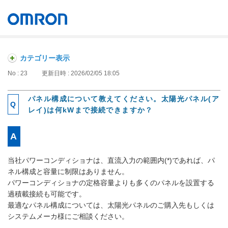
オムロン ソーシアルソリューションズ株式会社
Japan
カテゴリー表示
No : 23
更新日時 : 2026/02/05 18:05
パネル構成について教えてください。太陽光パネル(ア
レイ)は何kWまで接続できますか？
当社パワーコンディショナは、直流入力の範囲内(*)であれば、パ
ネル構成と容量に制限はありません。
パワーコンディショナの定格容量よりも多くのパネルを設置する
過積載接続も可能です。
最適なパネル構成については、太陽光パネルのご購入先もしくは
システムメーカ様にご相談ください。