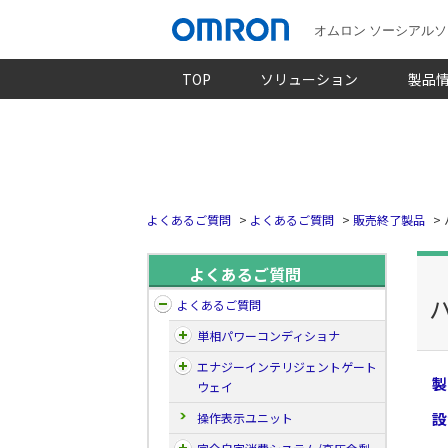
オムロン ソーシアル
TOP
ソリューション
製品
よくあるご質問
>
よくあるご質問
>
販売終了製品
>
よくあるご質問
ハ
よくあるご質問
単相パワーコンディショナ
エナジーインテリジェントゲート
製
ウェイ
設
操作表示ユニット