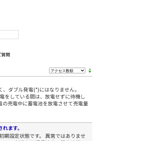
ご質問
、ダブル発電(*)にはなりません。
電をしている間は、放電せずに待機し
発電の売電中に蓄電池を放電させて売電量
示されます。
初期設定状態です。 異常ではありませ