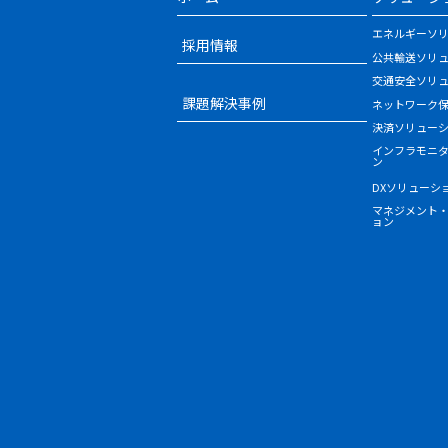
エネルギーソ
採用情報
公共輸送ソリ
交通安全ソリ
課題解決事例
ネットワーク
決済ソリュー
インフラモニ
ン
DXソリューシ
マネジメント
ョン