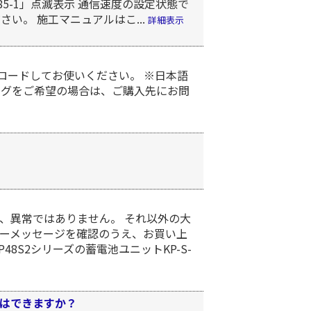
485-1」点滅表示 通信速度の設定状態で
い。 施工マニュアルはこ...
詳細表示
ロードしてお使いください。 ※日本語
ログをご希望の場合は、ご購入先にお問
、異常ではありません。 それ以外の大
ーメッセージを確認のうえ、お買い上
8S2シリーズの蓄電池ユニットKP-S-
はできますか？