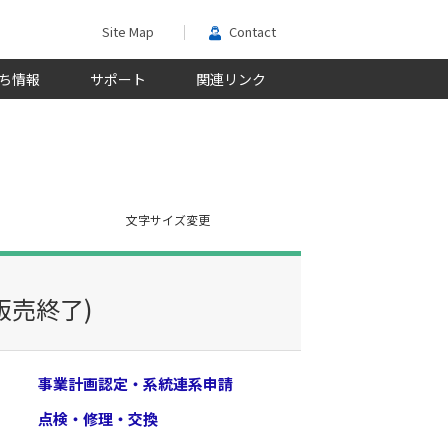
Site Map
Contact
ち情報
サポート
関連リンク
文字サイズ変更
販売終了)
事業計画認定・系統連系申請
点検・修理・交換