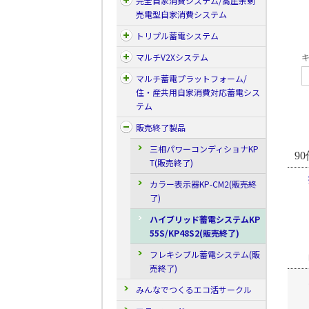
完全自家消費システム/高圧余剰
売電型自家消費システム
トリプル蓄電システム
マルチV2Xシステム
キ
マルチ蓄電プラットフォーム/
住・産共用自家消費対応蓄電シス
テム
販売終了製品
三相パワーコンディショナKP
90
T(販売終了)
カラー表示器KP-CM2(販売終
了)
ハイブリッド蓄電システムKP
55S/KP48S2(販売終了)
フレキシブル蓄電システム(販
売終了)
みんなでつくるエコ活サークル