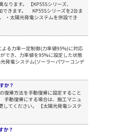
ります。 【KP55Sシリーズ、
追加できます。 KP55Sシリーズを2台ま
す。 ・太陽光発電システムを併設でき
よる力率一定制御(力率値95%)に対応
ができ、力率値を95%に設定した状態
太陽光発電システム(ソーラーパワーコンデ
すか？
の復帰方法を手動復帰に設定すること
す。 手動復帰にする場合は、施工マニュ
変更してください。 【太陽光発電システ
すか？