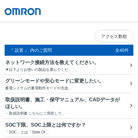
オムロン ソーシアルソリューションズ株式会社
Japan
アクセス数順
『 設置 』 内のご質問
全40件
ネットワーク接続方法を教えてください。
▼以下よりお使いの製品を選んでくだ...
グリーンモードや安心モードに変更したい。
蓄電システムの蓄電動作モードや充放...
取扱説明書、施工・保守マニュアル、CADデータが
ほしい。
・取扱説明書 こちらにご用意して...
SOC下限、SOC上限とは何ですか？
「SOC」とは「State Of ...