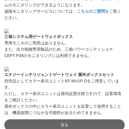
ムのモニタリングができるようになります。
遠隔モニタリングサービスについては、
こちらのご質問
をご覧く
ださい。
三相システム用ゲートウェイボックス
専用モニタのご用意はありません。
また、出力制御専用製品のため、三相パワーコンディショナ
CEPT-P3Aのモニタリングには利用できません。
エナジーインテリジェントゲートウェイ 屋外ボックスセット
別売品としてカラー表示ユニットKP-MU1P-Dをご用意していま
す。
ただし、カラー表示ユニットは屋内設置仕様ですので、設置環境
をご検討ください。
屋外ボックスの中にカラー表示ユニットを設置して使用すること
は、機器故障につながる可能性があるためできません。
戻る