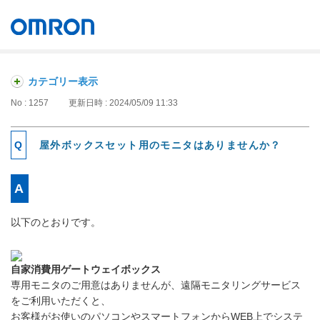
オムロン ソーシアルソリューションズ株式会社
Japan
カテゴリー表示
No : 1257
更新日時 : 2024/05/09 11:33
屋外ボックスセット用のモニタはありませんか？
以下のとおりです。
自家消費用ゲートウェイボックス
専用モニタのご用意はありませんが、遠隔モニタリングサービス
をご利用いただくと、
お客様がお使いのパソコンやスマートフォンからWEB上でシステ