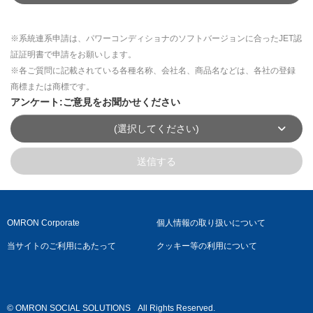
※系統連系申請は、パワーコンディショナのソフトバージョンに合ったJET認
証証明書で申請をお願いします。
※各ご質問に記載されている各種名称、会社名、商品名などは、各社の登録
商標または商標です。
アンケート:ご意見をお聞かせください
(選択してください)
送信する
OMRON Corporate
個人情報の取り扱いについて
当サイトのご利用にあたって
クッキー等の利用について
© OMRON SOCIAL SOLUTIONS
All Rights Reserved.