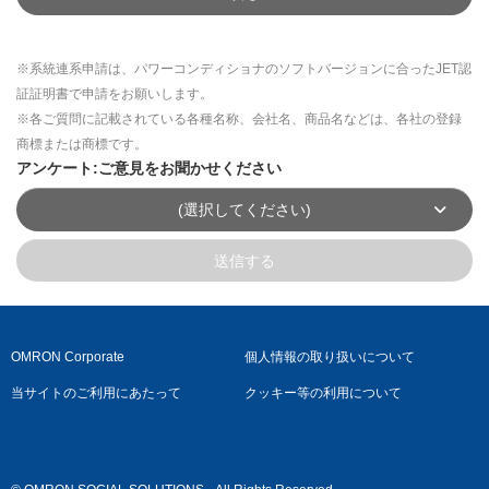
※系統連系申請は、パワーコンディショナのソフトバージョンに合ったJET認
証証明書で申請をお願いします。
※各ご質問に記載されている各種名称、会社名、商品名などは、各社の登録
商標または商標です。
アンケート:ご意見をお聞かせください
(選択してください)
送信する
OMRON Corporate
個人情報の取り扱いについて
当サイトのご利用にあたって
クッキー等の利用について