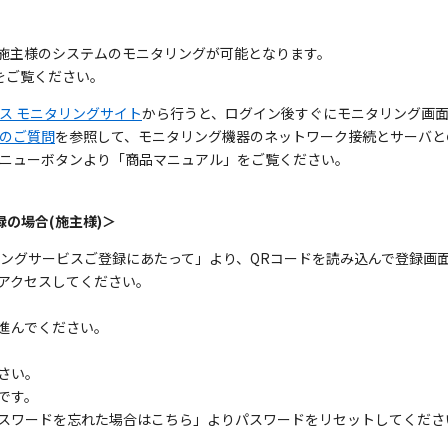
施主様のシステムのモニタリングが可能となります。
をご覧ください。
ス モニタリングサイト
から行うと、ログイン後すぐにモニタリング画
のご質問
を参照して、モニタリング機器のネットワーク接続とサーバと
ニューボタンより「商品マニュアル」をご覧ください。
の場合(施主様)＞
リングサービスご登録にあたって」より、QRコードを読み込んで登録画
アクセスしてください。
進んでください。
さい。
です。
スワードを忘れた場合はこちら」よりパスワードをリセットしてくださ