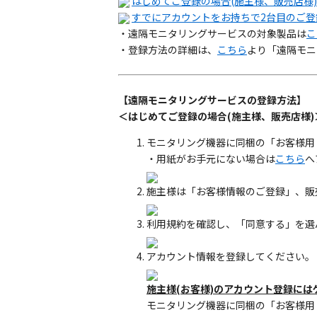
はじめてご登録の場合(施主様、販売店様)
すでにアカウントをお持ちで2台目のご登
・遠隔モニタリングサービスの対象製品は
こ
・登録方法の詳細は、
こちら
より「遠隔モニ
【遠隔モニタリングサービスの登録方法】
＜はじめてご登録の場合(施主様、販売店様)
モニタリング機器に同梱の「お客様用
・用紙がお手元にない場合は
こちら
へ
施主様は「お客様情報のご登録」、販
利用規約を確認し、「同意する」を選
アカウント情報を登録してください。
施主様(お客様)のアカウント登録には
モニタリング機器に同梱の「お客様用 