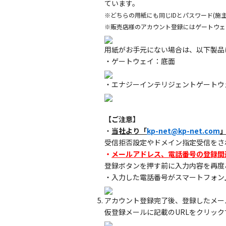
ています。
※どちらの用紙にも同じIDとパスワード(施
※販売店様のアカウント登録にはゲートウェ
用紙がお手元にない場合は、以下製品
・ゲートウェイ：底面
・エナジーインテリジェントゲートウ
【ご注意】
・
当社より「
kp-net@kp-net.com
受信拒否設定やドメイン指定受信をさ
・
メールアドレス、電話番号の登録間
登録ボタンを押す前に入力内容を再度
・入力した電話番号がスマートフォン
アカウント登録完了後、登録したメー
仮登録メールに記載のURLをクリッ