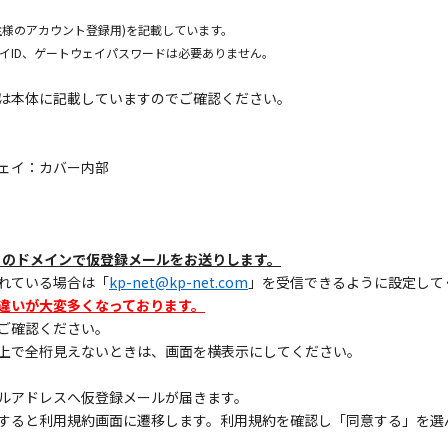
主様のアカウント登録用)を記載しています。
イID、ゲートウェイパスワードは必要ありません。
は本体に記載していますのでご確認ください。
ェイ：カバー内部
」のドメインで仮登録メールをお送りします。
れている場合は「
kp-net@kp-net.com
」を受信できるように設定して
違いが大変多くなっております。
ご確認ください。
上で全桁見えないときは、画面を横表示にしてください。
ルアドレスへ仮登録メールが届きます。
クすると利用規約画面に遷移します。利用規約を確認し「同意する」を選