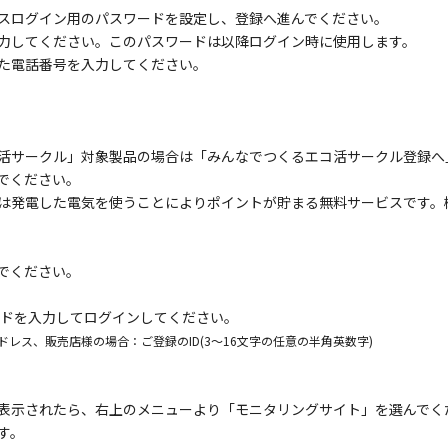
スログイン用のパスワードを設定し、登録へ進んでください。
力してください。このパスワードは以降ログイン時に使用します。
た電話番号を入力してください。
活サークル」対象製品の場合は「みんなでつくるエコ活サークル登録へ
でください。
は発電した電気を使うことによりポイントが貯まる無料サービスです。
でください。
ワードを入力してログインしてください。
アドレス、販売店様の場合：ご登録のID(3～16文字の任意の半角英数字)
表示されたら、右上のメニューより「モニタリングサイト」を選んでく
す。