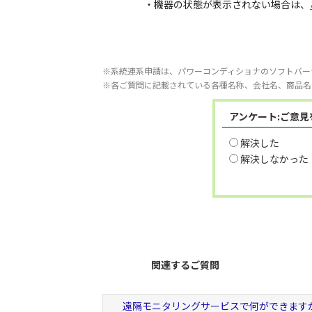
・機器の状態が表示されない場合は、
※系統連系申請は、パワーコンディショナのソフトバー
※各ご質問に記載されている各種名称、会社名、商品名
アンケート:ご意
解決した
解決しなかった
関連するご質問
遠隔モニタリングサービスで何ができます