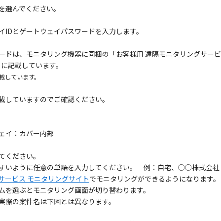
を選んでください。
イIDとゲートウェイパスワードを入力します。
ワードは、モニタリング機器に同梱の「お客様用 遠隔モニタリングサー
」に記載しています。
記載しています。
載していますのでご確認ください。
ェイ：カバー内部
てください。
すいように任意の単語を入力してください。 例：自宅、○○株式会社
サービス モニタリングサイト
でモニタリングができるようになります。
ムを選ぶとモニタリング画面が切り替わります。
実際の案件名は下図とは異なります。