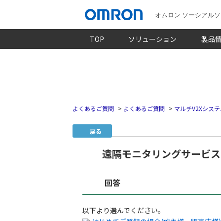
オムロン ソーシアル
TOP
ソリューション
製品
よくあるご質問
>
よくあるご質問
>
マルチV2Xシステ
戻る
遠隔モニタリングサービス
回答
以下より選んでください。