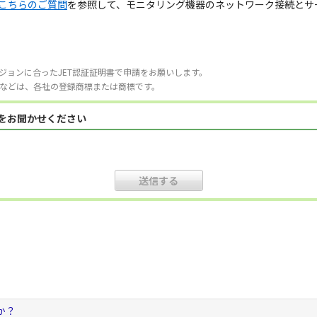
こちらのご質問
を参照して、モニタリング機器のネットワーク接続とサ
ジョンに合ったJET認証証明書で申請をお願いします。
などは、各社の登録商標または商標です。
見をお聞かせください
か？