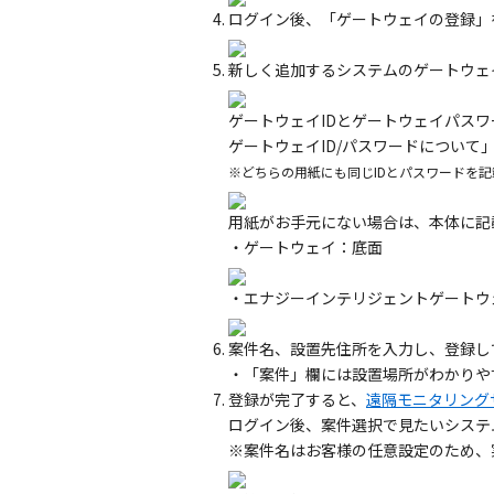
ログイン後、「ゲートウェイの登録」
新しく追加するシステムのゲートウェ
ゲートウェイIDとゲートウェイパス
ゲートウェイID/パスワードについて
※どちらの用紙にも同じIDとパスワードを
用紙がお手元にない場合は、本体に記
・ゲートウェイ：底面
・エナジーインテリジェントゲートウ
案件名、設置先住所を入力し、登録し
・「案件」欄には設置場所がわかりや
登録が完了すると、
遠隔モニタリング
ログイン後、案件選択で見たいシステ
※案件名はお客様の任意設定のため、