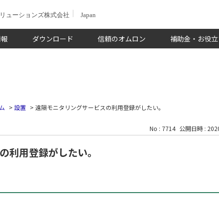
ソリューションズ株式会社
Japan
情報
ダウンロード
信頼のオムロン
補助金・お役立
ム
>
設置
>
遠隔モニタリングサービスの利用登録がしたい。
No : 7714
公開日時 : 2020
の利用登録がしたい。