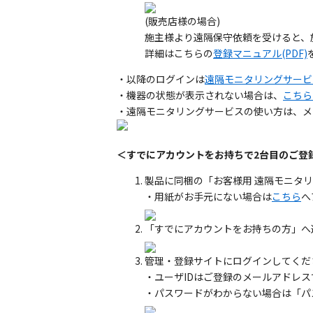
(販売店様の場合)
施主様より遠隔保守依頼を受けると、
詳細はこちらの
登録マニュアル(PDF)
・以降のログインは
遠隔モニタリングサービ
・機器の状態が表示されない場合は、
こちら
・遠隔モニタリングサービスの使い方は、メ
＜すでにアカウントをお持ちで2台目のご登録
製品に同梱の「お客様用 遠隔モニタ
・用紙がお手元にない場合は
こちら
へ
「すでにアカウントをお持ちの方」へ
管理・登録サイトにログインしてくだ
・ユーザIDはご登録のメールアドレス
・パスワードがわからない場合は「パ