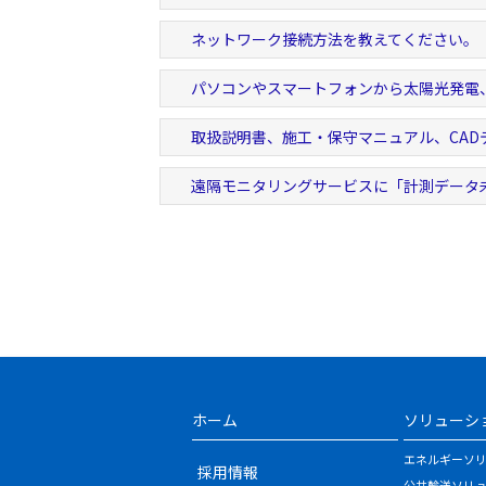
ネットワーク接続方法を教えてください。
パソコンやスマートフォンから太陽光発電
取扱説明書、施工・保守マニュアル、CAD
遠隔モニタリングサービスに「計測データ
ホーム
ソリューシ
エネルギーソ
採用情報
公共輸送ソリ