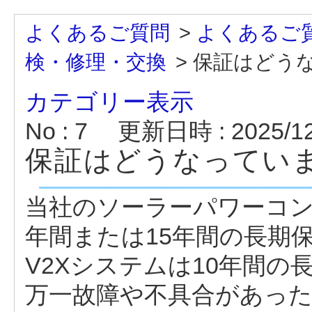
よくあるご質問
>
よくあるご
検・修理・交換
>
保証はどう
カテゴリー表示
No : 7
更新日時 : 2025/12/
保証はどうなってい
当社のソーラーパワーコン
年間または15年間の長期
V2Xシステムは10年間の
万一故障や不具合があった