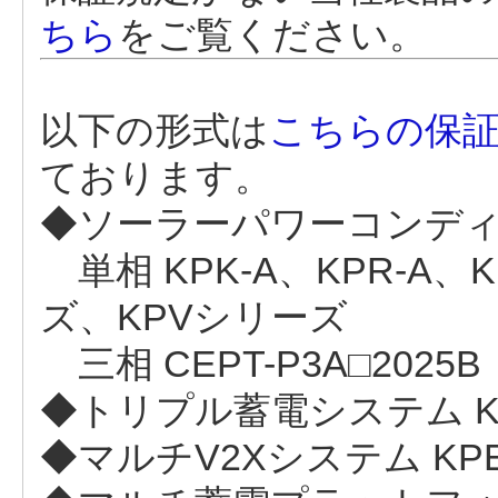
ちら
をご覧ください。
以下の形式は
こちらの保
ております。
◆ソーラーパワーコンデ
単相 KPK-A、KPR-A、
ズ、KPVシリーズ
三相 CEPT-P3A□2025B
◆トリプル蓄電システム K
◆マルチV2Xシステム KP