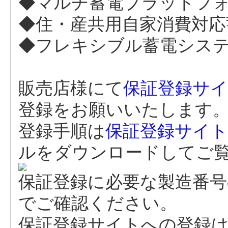
◆マルチ蓄電プラットフォー
◆住・産共用自家消費対応蓄
◆フレキシブル蓄電システム
販売店様にて
保証登録サ
登録をお願いいたします
登録手順は
保証登録サイト
ルをダウンロードしてご
保証登録に必要な製造番号
でご確認ください。
保証登録サイトへの登録