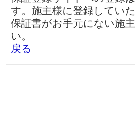
す。施主様に登録してい
保証書がお手元にない施
い。
戻る