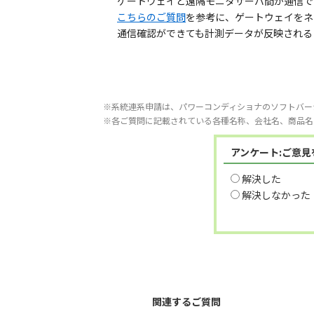
ゲートウェイと遠隔モニタサーバ間が通信で
こちらのご質問
を参考に、ゲートウェイをネ
通信確認ができても計測データが反映される
※系統連系申請は、パワーコンディショナのソフトバー
※各ご質問に記載されている各種名称、会社名、商品名
アンケート:ご意
解決した
解決しなかった
関連するご質問