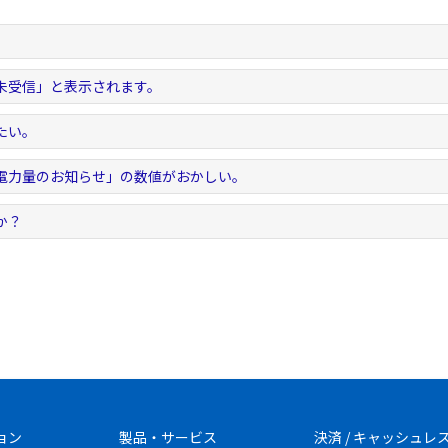
未受信」と表示されます。
たい。
電力量のお知らせ」の数値がおかしい。
か？
ョン
製品・サービス
決済 / キャッシュレ