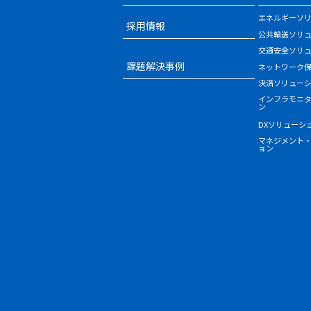
エネルギーソ
採用情報
公共輸送ソリ
交通安全ソリ
課題解決事例
ネットワーク
決済ソリュー
インフラモニ
ン
DXソリューシ
マネジメント
ョン