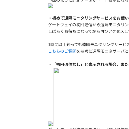
下図のように計測データが「－」表示になる
・初めて遠隔モニタリングサービスをお使い
ゲートウェイの初回通信から遠隔モニタリン
しばらくお待ちになってから再びアクセスし
1時間以上経っても遠隔モニタリングサービ
こちらのご質問
を参考に遠隔モニタサーバと
・
「初回通信なし」と表示される場合、また