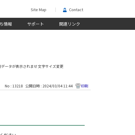
Site Map
Contact
ち情報
サポート
関連リンク
測データが表示されませ
文字サイズ変更
No : 13218
公開日時 : 2024/03/04 11:44
印刷