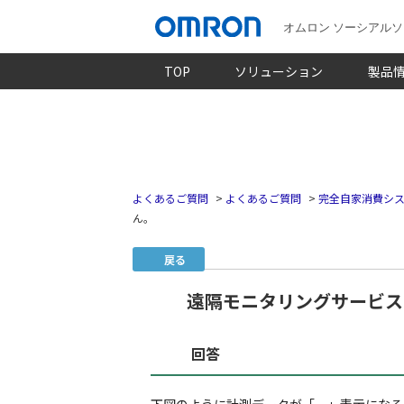
オムロン ソーシアル
TOP
ソリューション
製品
よくあるご質問
>
よくあるご質問
>
完全自家消費シス
ん。
戻る
遠隔モニタリングサービス
回答