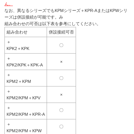
ん。
なお、異なるシリーズでもKPMシリーズ＋KPR-AまたはKPWシリ
ーズは併設接続が可能です。み
組み合わせの可否は以下表を参考にしてください。
組み合わせ
併設接続可否
＋
〇
KPK2＋KPK
＋
×
KPK2/KPK＋KPK-A
＋
〇
KPM2＋KPM
＋
×
KPM2/KPM＋KPV
＋
〇
KPM2/KPM＋KPR-A
＋
〇
KPM2/KPM＋KPW