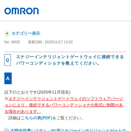
オムロン ソーシアルソリューションズ株式会社
Japan
カテゴリー表示
No : 6935
更新日時 : 2025/11/17 13:02
エナジーインテリジェントゲートウェイに接続できる
パワーコンディショナを教えてください。
以下のとおりです(2025年11月現在)
※
エナジーインテリジェントゲートウェイのソフトウェアバージ
ョンにより、接続できるパワーコンディショナの形式に制限があ
る場合があります。
詳細は
こちらの表(PDF)
をご覧ください。
太陽光発電システム：PV用エナジーインテリジェントゲートウ