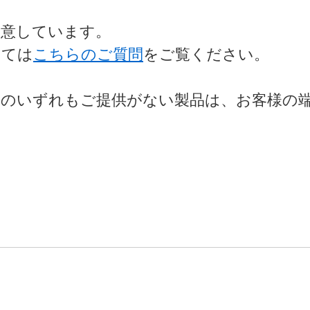
用意しています。
いては
こちらのご質問
をご覧ください。
リのいずれもご提供がない製品は、お客様の
。