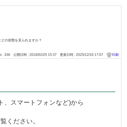
などの状態を見られますか？
o : 336
公開日時 : 2016/02/25 15:37
更新日時 : 2025/12/16 17:07
印刷
ト、スマートフォンなど)から
ご覧ください。