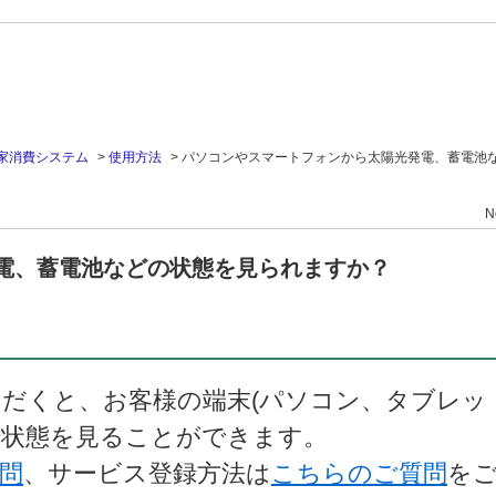
家消費システム
>
使用方法
>
パソコンやスマートフォンから太陽光発電、蓄電池
N
電、蓄電池などの状態を見られますか？
だくと、お客様の端末(パソコン、タブレッ
転状態を見ることができます。
問
、サービス登録方法は
こちらのご質問
を