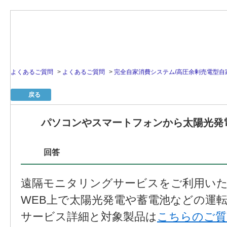
よくあるご質問
>
よくあるご質問
>
完全自家消費システム/高圧余剰売電型自
戻る
パソコンやスマートフォンから太陽光発
回答
遠隔モニタリングサービスをご利用いた
WEB上で太陽光発電や蓄電池などの運
サービス詳細と対象製品は
こちらのご質