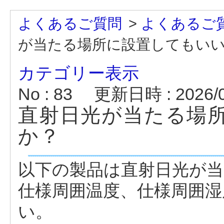
よくあるご質問
>
よくあるご
が当たる場所に設置してもい
カテゴリー表示
No : 83
更新日時 : 2026/03
直射日光が当たる場
か？
以下の製品は直射日光が
仕様周囲温度、仕様周囲
い。