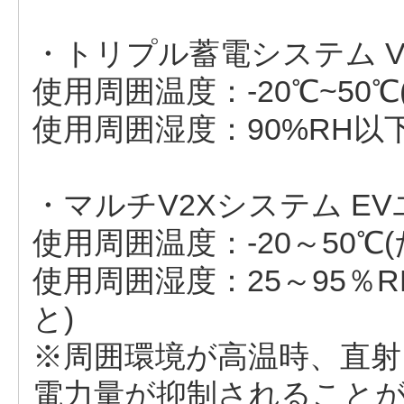
・トリプル蓄電システム V2H
使用周囲温度：-20℃~50
使用周囲湿度：90%RH以
・マルチV2Xシステム EVユニ
使用周囲温度：-20～50
使用周囲湿度：25～95％
と)
※周囲環境が高温時、直射
電力量が抑制されること