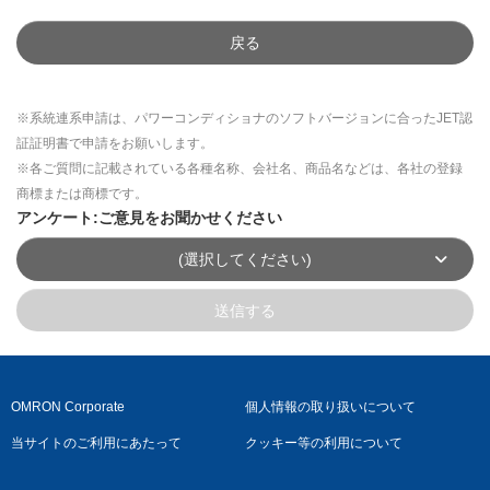
戻る
※系統連系申請は、パワーコンディショナのソフトバージョンに合ったJET認
証証明書で申請をお願いします。
※各ご質問に記載されている各種名称、会社名、商品名などは、各社の登録
商標または商標です。
アンケート:ご意見をお聞かせください
(選択してください)
送信する
OMRON Corporate
個人情報の取り扱いについて
当サイトのご利用にあたって
クッキー等の利用について