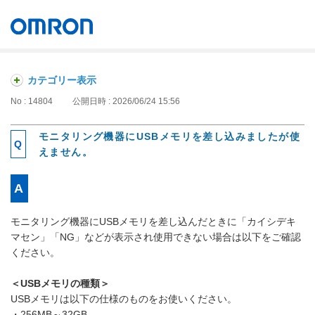
オムロン ソーシアルソリューションズ株式会社
Japan
カテゴリー表示
No : 14804
公開日時 : 2026/06/24 15:56
モニタリング機器にUSBメモリを差し込みましたが使
えません。
モニタリング機器にUSBメモリを差し込んだときに「カイシデキ
マセン」「NG」などが表示され使用できない場合は以下をご確認
ください。
＜USBメモリの種類＞
USBメモリは以下の仕様のものをお使いください。
・256MB～32GB